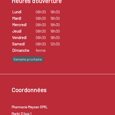
Heures d'ouverture
Lundi
08h30
18h30
Mardi
08h30
18h30
Mercredi
08h30
18h30
Jeudi
08h30
18h30
Vendredi
08h30
18h30
Samedi
08h30
12h30
Dimanche
fermé
Semaine prochaine
Coordonnées
Pharmacie Meysen SPRL
Markt 21 bus 1