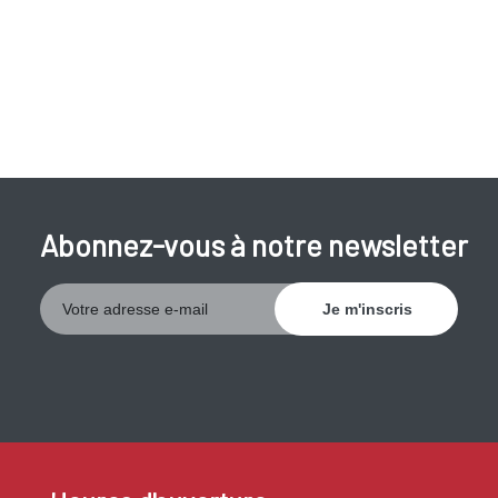
survient.
De plus, beaucoup
de médicaments
peuvent avoir la
nausée comme effet secondaire.
Abonnez-vous à notre newsletter