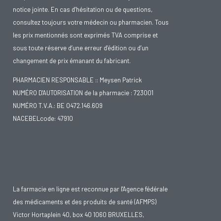
notice jointe. En cas d’hésitation ou de questions,
consultez toujours votre médecin ou pharmacien. Tous
les prix mentionnés sont exprimés TVA comprise et
sous toute réserve d’une erreur d’édition ou d’un
changement de prix émanant du fabricant.
PHARMACIEN RESPONSABLE :: Meysen Patrick
NUMÉRO D'AUTORISATION de la pharmacie : 723001
NUMÉRO T.V.A.: BE 0472.146.609
NACEBELcode: 47910
La farmacie en ligne est reconnue par l'Agence fédérale
des médicaments et des produits de santé (AFMPS)
Victor Hortaplein 40, box 40 1060 BRUXELLES,