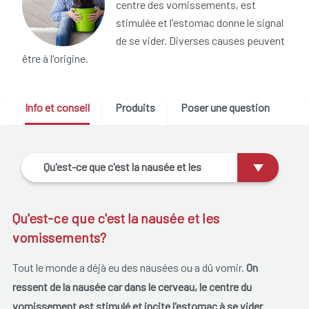
centre des vomissements, est
stimulée et l'estomac donne le signal
de se vider. Diverses causes peuvent
être à l'origine.
Info et conseil
Produits
Poser une question
Qu'est-ce que c'est la nausée et les
vomissements?
Qu'est-ce que c'est la nausée et les
vomissements?
Tout le monde a déjà eu des nausées ou a dû vomir.
On
ressent de la nausée car dans le cerveau, le centre du
vomissement est stimulé et incite l'estomac à se vider
.