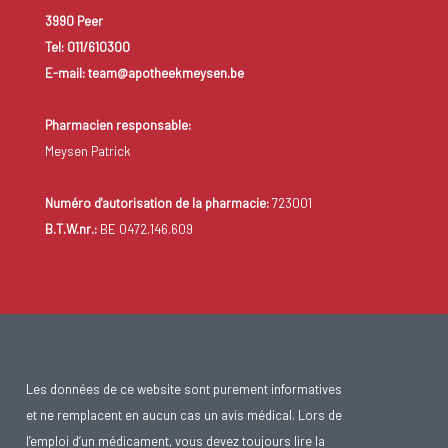
3990 Peer
Tel: 011/610300
E-mail: team@apotheekmeysen.be
Pharmacien responsable:
Meysen Patrick
Numéro d'autorisation de la pharmacie:
723001
B.T.W.nr.:
BE 0472.146.609
Les données de ce website sont purement informatives
et ne remplacent en aucun cas un avis médical. Lors de
l’emploi d’un médicament, vous devez toujours lire la