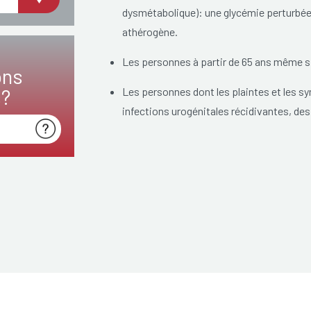
dysmétabolique): une glycémie perturbée, d
athérogène.
Les personnes à partir de 65 ans même si
ons
s?
Les personnes dont les plaintes et les sy
infections urogénitales récidivantes, de