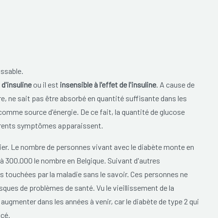
issable.
 d'insuline
ou il est
insensible à l'effet de l'insuline
. A cause de
ure, ne sait pas être absorbé en quantité suffisante dans les
é comme source d'énergie. De ce fait, la quantité de glucose
férents symptômes apparaissent.
ier. Le nombre de personnes vivant avec le diabète monte en
 à 300.000 le nombre en Belgique. Suivant d'autres
es touchées par la maladie sans le savoir. Ces personnes ne
sques de problèmes de santé. Vu le vieillissement de la
augmenter dans les années à venir, car le diabète de type 2 qui
ncé.