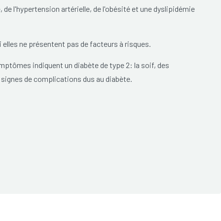
e l'hypertension artérielle, de l'obésité et une dyslipidémie
 elles ne présentent pas de facteurs à risques.
mptômes indiquent un diabète de type 2: la soif, des
s signes de complications dus au diabète.