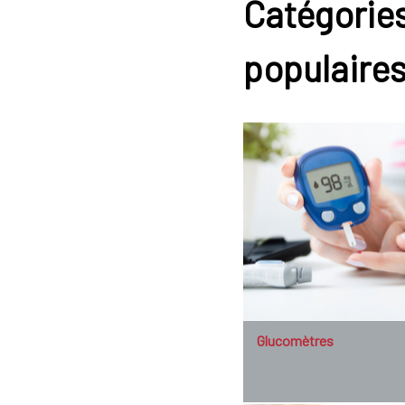
Catégories
populaire
Glucomètres