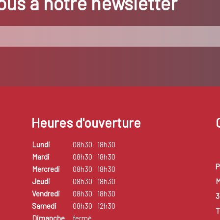
us à notre newsletter
Heures d'ouverture
Lundi
08h30
18h30
Mardi
08h30
18h30
P
Mercredi
08h30
18h30
M
Jeudi
08h30
18h30
Vendredi
08h30
18h30
3
Samedi
08h30
12h30
T
Dimanche
fermé