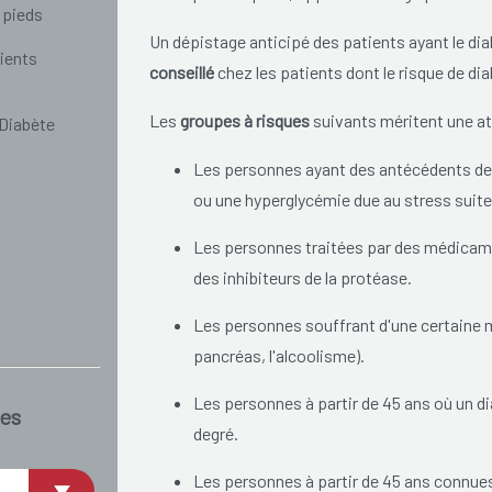
 pieds
Un dépistage anticipé des patients ayant le dia
ients
conseillé
chez les patients dont le risque de diab
Les
groupes à risques
suivants méritent une att
 Diabète
Les personnes ayant des antécédents de t
ou une hyperglycémie due au stress suite 
Les personnes traitées par des médicam
des inhibiteurs de la protéase.
Les personnes souffrant d'une certaine m
pancréas, l'alcoolisme).
Les personnes à partir de 45 ans où un d
es
degré.
Les personnes à partir de 45 ans connue