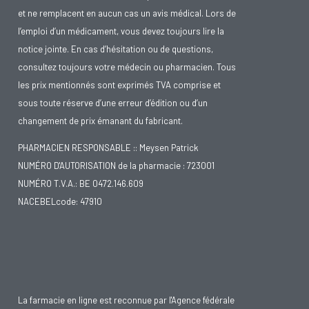
et ne remplacent en aucun cas un avis médical. Lors de
l’emploi d’un médicament, vous devez toujours lire la
notice jointe. En cas d’hésitation ou de questions,
consultez toujours votre médecin ou pharmacien. Tous
les prix mentionnés sont exprimés TVA comprise et
sous toute réserve d’une erreur d’édition ou d’un
changement de prix émanant du fabricant.
PHARMACIEN RESPONSABLE :: Meysen Patrick
NUMÉRO D'AUTORISATION de la pharmacie : 723001
NUMÉRO T.V.A.: BE 0472.146.609
NACEBELcode: 47910
La farmacie en ligne est reconnue par l'Agence fédérale