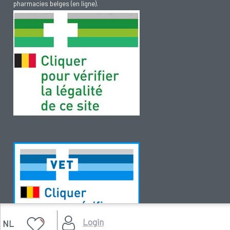
pharmacies belges (en ligne).
Login
NL