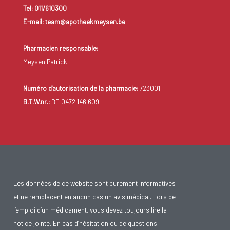
Tel: 011/610300
E-mail: team@apotheekmeysen.be
Pharmacien responsable:
Meysen Patrick
Numéro d'autorisation de la pharmacie:
723001
B.T.W.nr.:
BE 0472.146.609
Les données de ce website sont purement informatives
et ne remplacent en aucun cas un avis médical. Lors de
l’emploi d’un médicament, vous devez toujours lire la
notice jointe. En cas d’hésitation ou de questions,