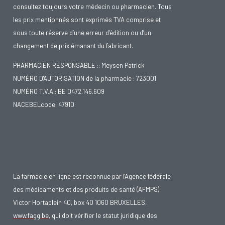
consultez toujours votre médecin ou pharmacien. Tous
les prix mentionnés sont exprimés TVA comprise et
sous toute réserve d’une erreur d’édition ou d’un
changement de prix émanant du fabricant.
PHARMACIEN RESPONSABLE :: Meysen Patrick
NUMÉRO D'AUTORISATION de la pharmacie : 723001
NUMÉRO T.V.A.: BE 0472.146.609
NACEBELcode: 47910
La farmacie en ligne est reconnue par l'Agence fédérale
des médicaments et des produits de santé (AFMPS)
Victor Hortaplein 40, box 40 1060 BRUXELLES,
www.fagg.be
, qui doit vérifier le statut juridique des