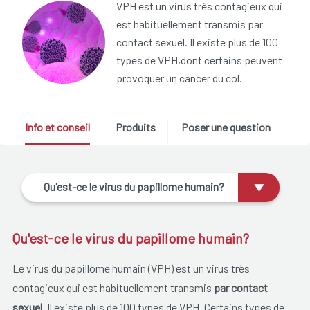
VPH est un virus très contagieux qui
est habituellement transmis par
contact sexuel. Il existe plus de 100
types de VPH,dont certains peuvent
provoquer un cancer du col.
Info et conseil
Produits
Poser une question
Qu'est-ce le virus du papillome humain?
Qu'est-ce le virus du papillome humain?
Le virus du papillome humain (VPH) est un virus très
contagieux qui est habituellement transmis
par contact
sexuel
.
Il existe plus de 100 types de VPH. Certains types de