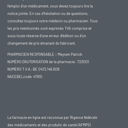
l’emploi d’un médicament, vous devez toujours lire la
notice jointe. En cas d’hésitation ou de questions,
consultez toujours votre médecin ou pharmacien. Tous
les prix mentionnés sont exprimés TVA comprise et
sous toute réserve d’une erreur d’édition ou d’un
changement de prix émanant du fabricant.
PHARMACIEN RESPONSABLE :: Meysen Patrick
NUMÉRO D'AUTORISATION de la pharmacie : 723001
NUMÉRO T.V.A.: BE 0472.146.609
NACEBELcode: 47910
La farmacie en ligne est reconnue par l'Agence fédérale
des médicaments et des produits de santé (AFMPS)