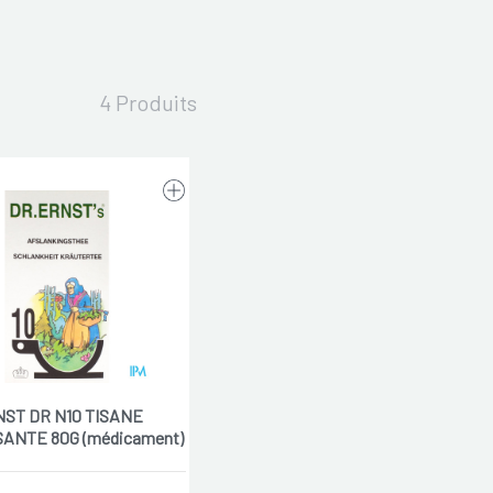
4 Produits
ST DR N10 TISANE
SANTE 80G (médicament)