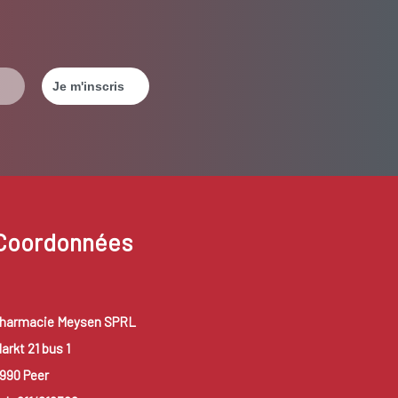
Coordonnées
harmacie Meysen SPRL
arkt 21 bus 1
990 Peer