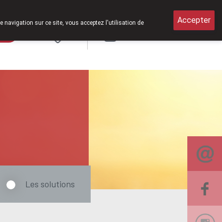
medi de 8h30 à 12h30.
Accepter
e navigation sur ce site, vous acceptez l'utilisation de
rde
Login
NL
Les solutions