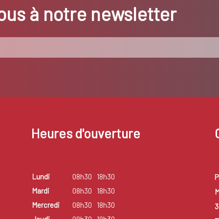
us à notre newsletter
Heures d'ouverture
Lundi
08h30
18h30
P
Mardi
08h30
18h30
M
Mercredi
08h30
18h30
3
Jeudi
08h30
18h30