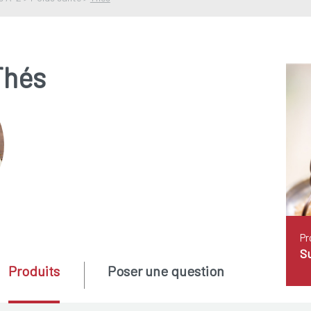
Thés
Pr
Su
Produits
Poser une question