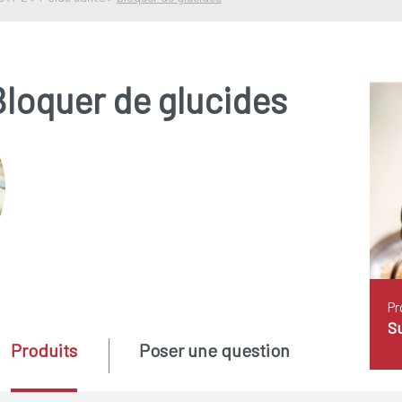
loquer de glucides
Pr
Su
Produits
Poser une question