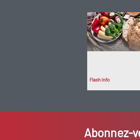
Flash info
Abonnez-vo