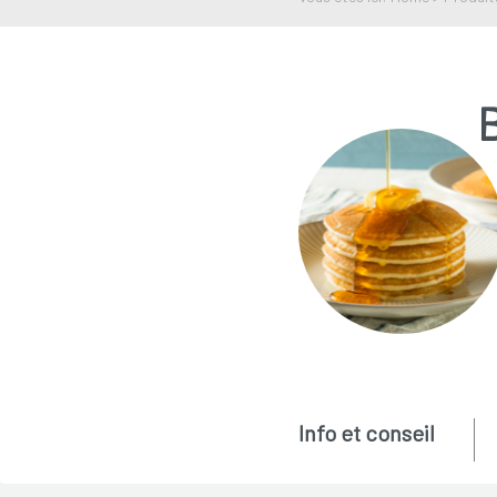
B
Info et conseil