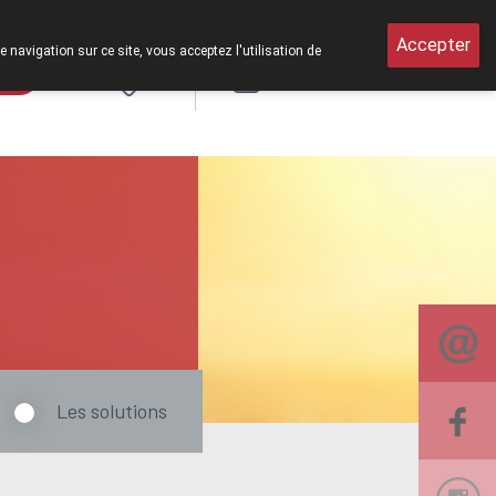
ouverts le samedi de 8h30 à 12h30.
Accepter
e navigation sur ce site, vous acceptez l'utilisation de
rde
Login
NL
Les solutions