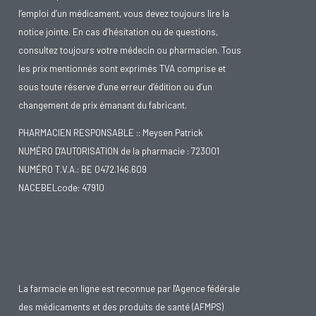
l’emploi d’un médicament, vous devez toujours lire la
notice jointe. En cas d’hésitation ou de questions,
consultez toujours votre médecin ou pharmacien. Tous
les prix mentionnés sont exprimés TVA comprise et
sous toute réserve d’une erreur d’édition ou d’un
changement de prix émanant du fabricant.
PHARMACIEN RESPONSABLE :: Meysen Patrick
NUMÉRO D'AUTORISATION de la pharmacie : 723001
NUMÉRO T.V.A.: BE 0472.146.609
NACEBELcode: 47910
La farmacie en ligne est reconnue par l'Agence fédérale
des médicaments et des produits de santé (AFMPS)