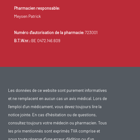
Pharmacien responsable:
Meysen Patrick
Numéro d'autorisation de la pharmacie:
723001
B.T.W.nr.:
BE 0472.146.609
Les données de ce website sont purement informatives
et ne remplacent en aucun cas un avis médical. Lors de
l’emploi d’un médicament, vous devez toujours lire la
notice jointe. En cas d’hésitation ou de questions,
consultez toujours votre médecin ou pharmacien. Tous
les prix mentionnés sont exprimés TVA comprise et
sous toute réserve d’une erreur d’édition ou d’un