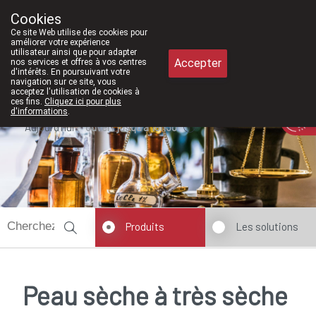
À partir de février 2026
Cookies
Pharmacie Meysen SPRL
Ce site Web utilise des cookies pour
011/610300
améliorer votre expérience
utilisateur ainsi que pour adapter
Accepter
nos services et offres à vos centres
d'intérêts. En poursuivant votre
navigation sur ce site, vous
acceptez l'utilisation de cookies à
ces fins.
Cliquez ici pour plus
d'informations
.
Aujourd'hui
ouvert jusqu'à 18h30
Produits
Les solutions
Peau sèche à très sèche