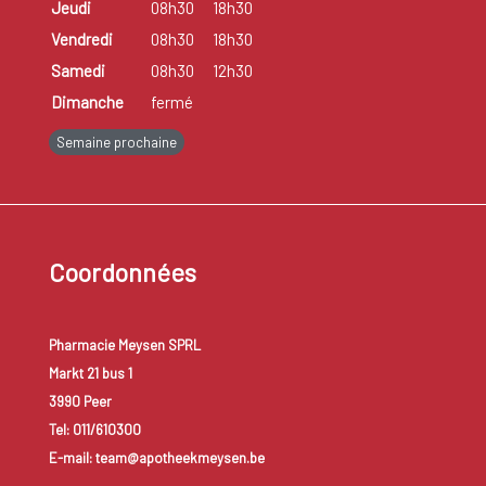
Jeudi
08h30
18h30
Vendredi
08h30
18h30
Samedi
08h30
12h30
Dimanche
fermé
Semaine prochaine
Coordonnées
Pharmacie Meysen SPRL
Markt 21 bus 1
3990 Peer
Tel: 011/610300
E-mail: team@apotheekmeysen.be