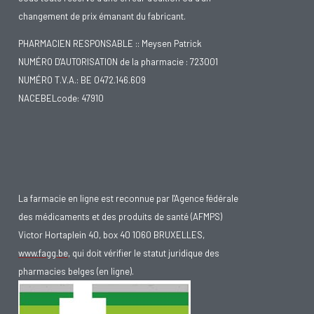
changement de prix émanant du fabricant.
PHARMACIEN RESPONSABLE :: Meysen Patrick
NUMÉRO D'AUTORISATION de la pharmacie : 723001
NUMÉRO T.V.A.: BE 0472.146.609
NACEBELcode: 47910
La farmacie en ligne est reconnue par l'Agence fédérale
des médicaments et des produits de santé (AFMPS)
Victor Hortaplein 40, box 40 1060 BRUXELLES,
www.fagg.be
, qui doit vérifier le statut juridique des
pharmacies belges (en ligne).