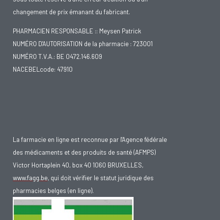
changement de prix émanant du fabricant.
PHARMACIEN RESPONSABLE :: Meysen Patrick
NUMÉRO D'AUTORISATION de la pharmacie : 723001
NUMÉRO T.V.A.: BE 0472.146.609
NACEBELcode: 47910
La farmacie en ligne est reconnue par l'Agence fédérale
des médicaments et des produits de santé (AFMPS)
Victor Hortaplein 40, box 40 1060 BRUXELLES,
www.fagg.be
, qui doit vérifier le statut juridique des
pharmacies belges (en ligne).