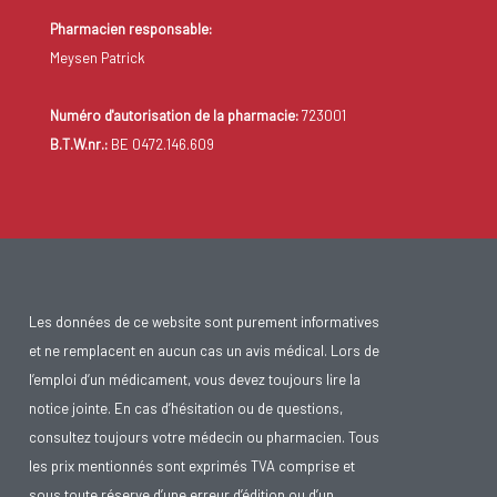
Pharmacien responsable:
Meysen Patrick
Numéro d'autorisation de la pharmacie:
723001
B.T.W.nr.:
BE 0472.146.609
Les données de ce website sont purement informatives
et ne remplacent en aucun cas un avis médical. Lors de
l’emploi d’un médicament, vous devez toujours lire la
notice jointe. En cas d’hésitation ou de questions,
consultez toujours votre médecin ou pharmacien. Tous
les prix mentionnés sont exprimés TVA comprise et
sous toute réserve d’une erreur d’édition ou d’un