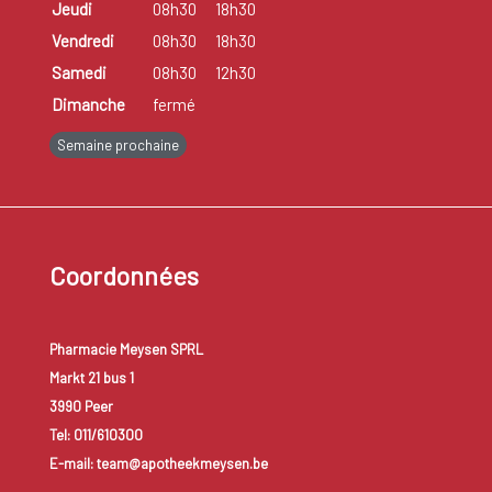
Jeudi
08h30
18h30
Vendredi
08h30
18h30
Samedi
08h30
12h30
Dimanche
fermé
Semaine prochaine
Coordonnées
Pharmacie Meysen SPRL
Markt 21 bus 1
3990 Peer
Tel: 011/610300
E-mail: team@apotheekmeysen.be