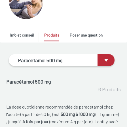
Info et conseil
Produits
Poser une question
Paracétamol 500 mg
Paracétamol 500 mg
6 Produits
La dose quotidienne recommandée de paracétamol chez
l'adulte (à partir de 50 kg) est
500 mg à 1000 mg
(= 1 gramme)
, jusqu'à
4 fois par jour
(maximum 4 g par jour). Il doit y avoir