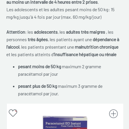
au moins un intervalle de 4 heures entre 2 prises
.
Les adolescents et les adultes pesant moins de 50 kg: 15
mg/kg jusqu'à 4 fois par jour (max. 60 mg/kg/jour)
Attention
: les
adolescents
, les
adultes très maigres
, les
personnes
très âgées
, les patients ayant une
dépendance à
l’alcool
, les patients présentant une
malnutrition chronique
et les patients atteints d
’insuffisance hépatique ou rénale
pesant moins de 50 kg
maximum 2 gramme
paracétamol par jour
pesant plus de 50 kg
maximum 3 gramme de
paracétamol par jour.