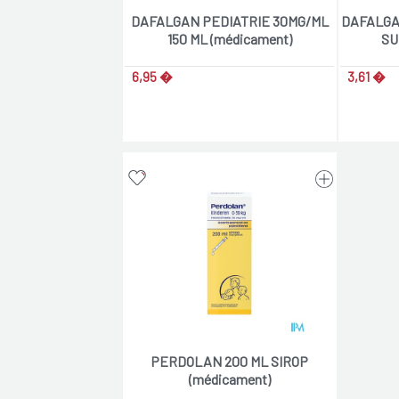
DAFALGAN PEDIATRIE 30MG/ML
DAFALGAN
150 ML (médicament)
SU
6,95 �
3,61 �
PERDOLAN 200 ML SIROP
(médicament)