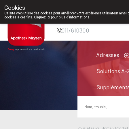
Cookies
Pharmacie Meysen
Ce site Web utilise des cookies pour améliorer votre expérience utilisateur ainsi 
cookies à ces fins.
Cliquez ici pour plus d'informations
.
SPRL
011/610300
Adresses
Solutions A-
Suppléments
Vous êtes ici: Home >
Produit