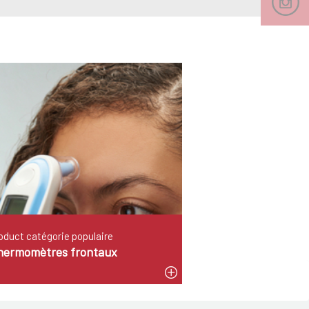
oduct catégorie populaire
hermomètres frontaux