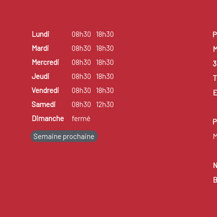
Lundi
08h30
18h30
P
Mardi
08h30
18h30
M
Mercredi
08h30
18h30
3
Jeudi
08h30
18h30
T
Vendredi
08h30
18h30
E
Samedi
08h30
12h30
Dimanche
fermé
P
Semaine prochaine
M
N
B