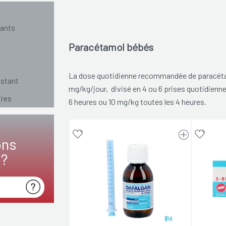
fants
Paracétamol bébés
La dose quotidienne recommandée de paracéta
nstant
mg/kg/jour, divisé en 4 ou 6 prises quotidienne
ires
6 heures ou 10 mg/kg toutes les 4 heures.
ons
s?