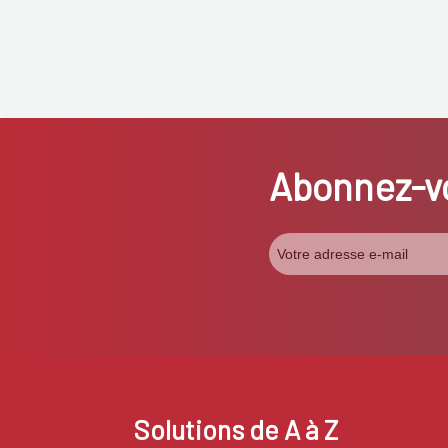
Abonnez-vo
Solutions de A à Z