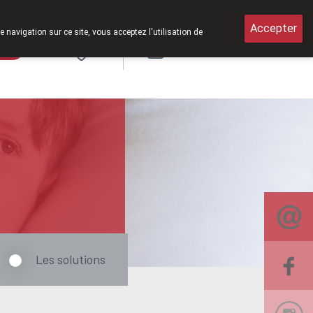
rts le samedi de 8h30 à 12h30.
Accepter
e navigation sur ce site, vous acceptez l'utilisation de
rde
Login
NL
Les solutions