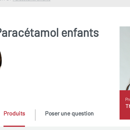
Paracétamol enfants
Pr
T
Produits
Poser une question