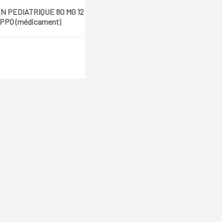
 PEDIATRIQUE 80 MG 12
PPO (médicament)