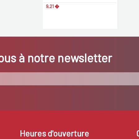
9,21 �
us à notre newsletter
Heures d'ouverture