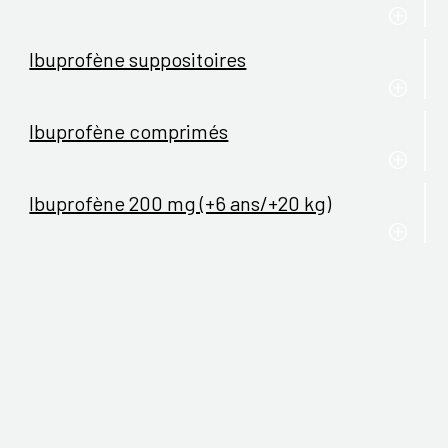
Ibuprofène suppositoires
Ibuprofène comprimés
Ibuprofène 200 mg (+6 ans/+20 kg)