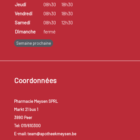
Jeudi
08h30
18h30
Vendredi
08h30
18h30
Samedi
08h30
12h30
Dimanche
fermé
Semaine prochaine
Coordonnées
Pharmacie Meysen SPRL
Markt 21 bus 1
3990 Peer
Tel: 011/610300
E-mail: team@apotheekmeysen.be