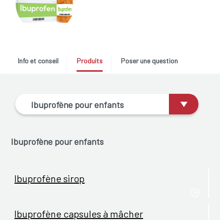
Info et conseil
Produits
Poser une question
Ibuprofène pour enfants
Ibuprofène pour enfants
Ibuprofène sirop
Ibuprofène capsules à mâcher