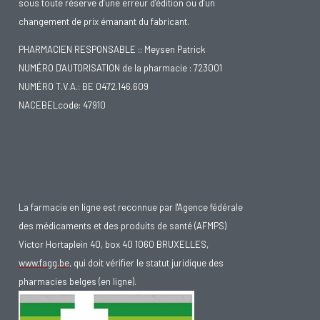
sous toute réserve d’une erreur d’édition ou d’un
changement de prix émanant du fabricant.
PHARMACIEN RESPONSABLE :: Meysen Patrick
NUMÉRO D'AUTORISATION de la pharmacie : 723001
NUMÉRO T.V.A.: BE 0472.146.609
NACEBELcode: 47910
La farmacie en ligne est reconnue par l'Agence fédérale
des médicaments et des produits de santé (AFMPS)
Victor Hortaplein 40, box 40 1060 BRUXELLES,
www.fagg.be
, qui doit vérifier le statut juridique des
pharmacies belges (en ligne).