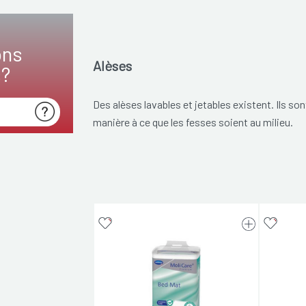
ons
Alèses
s?
Des alèses lavables et jetables existent. Ils so
manière à ce que les fesses soient au milieu.