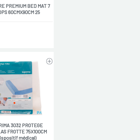
RE PREMIUM BED MAT 7
OPS 60CMX90CM 25
RIMA 3032 PROTEGE
AS FROTTE 75X100CM
dispositif médical)