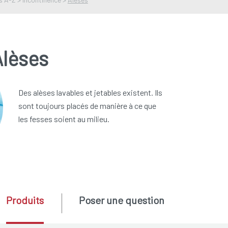
Alèses
Des alèses lavables et jetables existent. Ils
sont toujours placés de manière à ce que
les fesses soient au milieu.
Produits
Poser une question