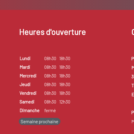
Heures d'ouverture
Lundi
08h30
18h30
P
Mardi
08h30
18h30
M
Mercredi
08h30
18h30
3
Jeudi
08h30
18h30
T
Vendredi
08h30
18h30
E
Samedi
08h30
12h30
Dimanche
fermé
P
Semaine prochaine
M