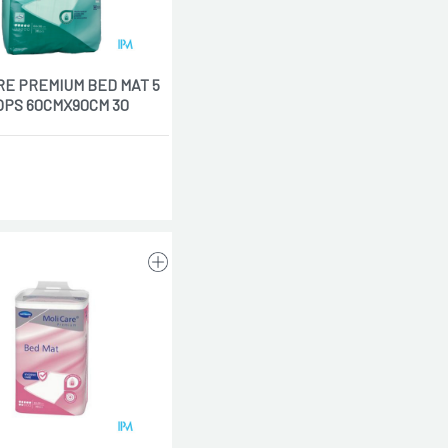
RE PREMIUM BED MAT 5
OPS 60CMX90CM 30