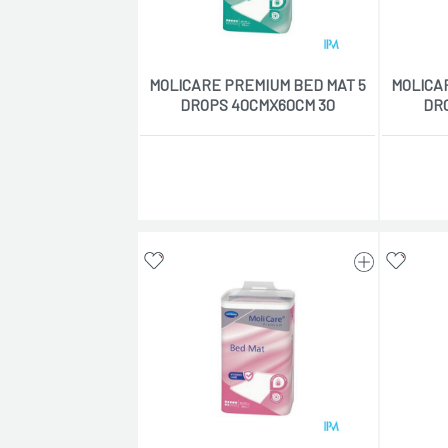
MOLICARE PREMIUM BED MAT 5
MOLICA
DROPS 40CMX60CM 30
DR