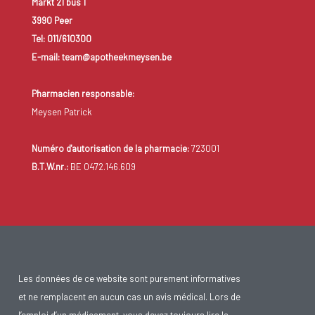
Markt 21 bus 1
3990 Peer
Tel: 011/610300
E-mail: team@apotheekmeysen.be
Pharmacien responsable:
Meysen Patrick
Numéro d'autorisation de la pharmacie:
723001
B.T.W.nr.:
BE 0472.146.609
Les données de ce website sont purement informatives
et ne remplacent en aucun cas un avis médical. Lors de