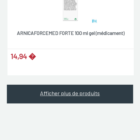
ARNICAFORCEMED FORTE 100 ml gel (médicament)
14,94 �
Afficher plus de produits