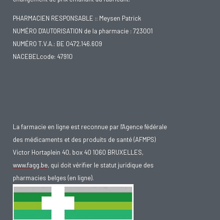
PHARMACIEN RESPONSABLE :: Meysen Patrick
NUMÉRO D'AUTORISATION de la pharmacie : 723001
NUMÉRO T.V.A.: BE 0472.146.609
NACEBELcode: 47910
La farmacie en ligne est reconnue par l'Agence fédérale
des médicaments et des produits de santé (AFMPS)
Victor Hortaplein 40, box 40 1060 BRUXELLES,
www.fagg.be
, qui doit vérifier le statut juridique des
pharmacies belges (en ligne).