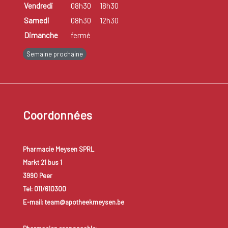
Vendredi
08h30
18h30
Samedi
08h30
12h30
Dimanche
fermé
Semaine prochaine
Coordonnées
Pharmacie Meysen SPRL
Markt 21 bus 1
3990 Peer
Tel: 011/610300
E-mail: team@apotheekmeysen.be