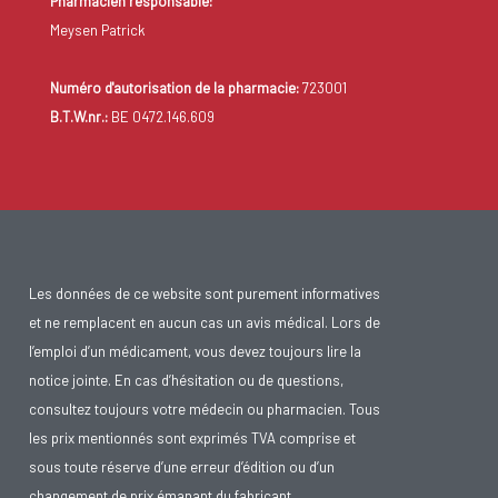
Pharmacien responsable:
Meysen Patrick
Numéro d'autorisation de la pharmacie:
723001
B.T.W.nr.:
BE 0472.146.609
Les données de ce website sont purement informatives
et ne remplacent en aucun cas un avis médical. Lors de
l’emploi d’un médicament, vous devez toujours lire la
notice jointe. En cas d’hésitation ou de questions,
consultez toujours votre médecin ou pharmacien. Tous
les prix mentionnés sont exprimés TVA comprise et
sous toute réserve d’une erreur d’édition ou d’un
changement de prix émanant du fabricant.