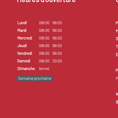
Lundi
08h30
18h30
P
Mardi
08h30
18h30
M
Mercredi
08h30
18h30
3
Jeudi
08h30
18h30
T
Vendredi
08h30
18h30
E
Samedi
08h30
12h30
Dimanche
fermé
P
Semaine prochaine
M
N
B