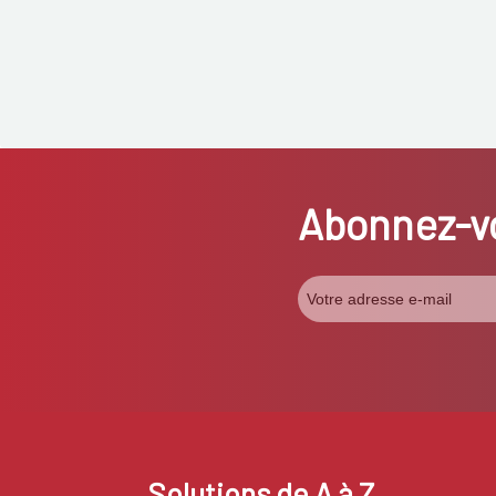
Abonnez-vo
Solutions de A à Z