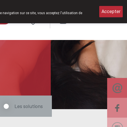
 ouverts le samedi de 8h30 à 12h30.
Accepter
e navigation sur ce site, vous acceptez l'utilisation de
rde
Login
NL
Les solutions