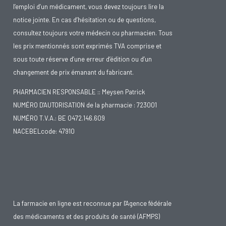
l’emploi d’un médicament, vous devez toujours lire la
notice jointe. En cas d’hésitation ou de questions,
consultez toujours votre médecin ou pharmacien. Tous
les prix mentionnés sont exprimés TVA comprise et
sous toute réserve d’une erreur d’édition ou d’un
changement de prix émanant du fabricant.
PHARMACIEN RESPONSABLE :: Meysen Patrick
NUMÉRO D'AUTORISATION de la pharmacie : 723001
NUMÉRO T.V.A.: BE 0472.146.609
NACEBELcode: 47910
La farmacie en ligne est reconnue par l'Agence fédérale
des médicaments et des produits de santé (AFMPS)