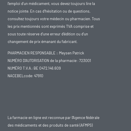
l’emploi d’un médicament, vous devez toujours lire la
notice jointe. En cas d’hésitation ou de questions,
consultez toujours votre médecin ou pharmacien. Tous
les prix mentionnés sont exprimés TVA comprise et
sous toute réserve d’une erreur d’édition ou d’un
changement de prix émanant du fabricant.
PHARMACIEN RESPONSABLE :: Meysen Patrick
NUMÉRO D'AUTORISATION de la pharmacie : 723001
NUMÉRO T.V.A.: BE 0472.146.609
NACEBELcode: 47910
La farmacie en ligne est reconnue par l'Agence fédérale
des médicaments et des produits de santé (AFMPS)