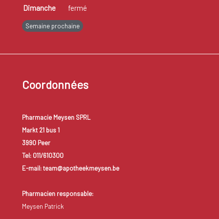
Dimanche
fermé
Semaine prochaine
Coordonnées
Pharmacie Meysen SPRL
Markt 21 bus 1
3990 Peer
Tel: 011/610300
E-mail: team@apotheekmeysen.be
Pharmacien responsable:
Meysen Patrick