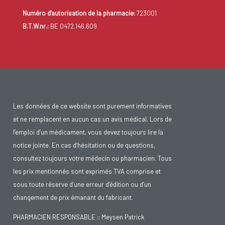
Numéro d'autorisation de la pharmacie:
723001
B.T.W.nr.:
BE 0472.146.609
Les données de ce website sont purement informatives
et ne remplacent en aucun cas un avis médical. Lors de
l’emploi d’un médicament, vous devez toujours lire la
notice jointe. En cas d’hésitation ou de questions,
consultez toujours votre médecin ou pharmacien. Tous
les prix mentionnés sont exprimés TVA comprise et
sous toute réserve d’une erreur d’édition ou d’un
changement de prix émanant du fabricant.
PHARMACIEN RESPONSABLE :: Meysen Patrick