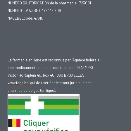
NUMÉRO D'AUTORISATION de la pharmacie : 723001
NUMÉRO T.V.A.: BE 0472.146.609
NACEBELcode: 47910
La farmacie en ligne est reconnue par l'Agence fédérale
des médicaments et des produits de santé (AFMPS)
Victor Hortaplein 40, box 40 1060 BRUXELLES,
www.fagg.be
, qui doit vérifier le statut juridique des
pharmacies belges (en ligne).