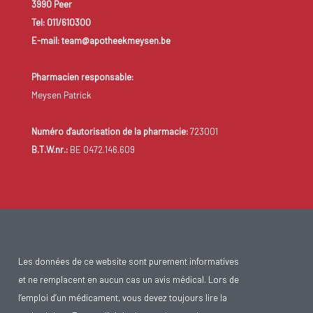
3990 Peer
Tel: 011/610300
E-mail: team@apotheekmeysen.be
Pharmacien responsable:
Meysen Patrick
Numéro d'autorisation de la pharmacie:
723001
B.T.W.nr.:
BE 0472.146.609
Les données de ce website sont purement informatives
et ne remplacent en aucun cas un avis médical. Lors de
l’emploi d’un médicament, vous devez toujours lire la