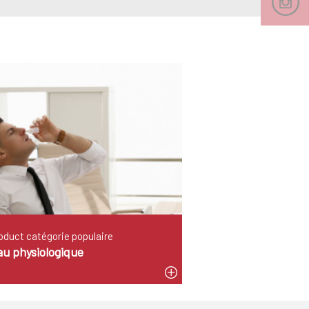
oduct catégorie populaire
au physiologique