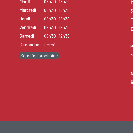
Mardi
08h30
18h30
M
Mercredi
08h30
18h30
3
Jeudi
08h30
18h30
T
Vendredi
08h30
18h30
E
Samedi
08h30
12h30
Dimanche
fermé
P
Semaine prochaine
M
N
B