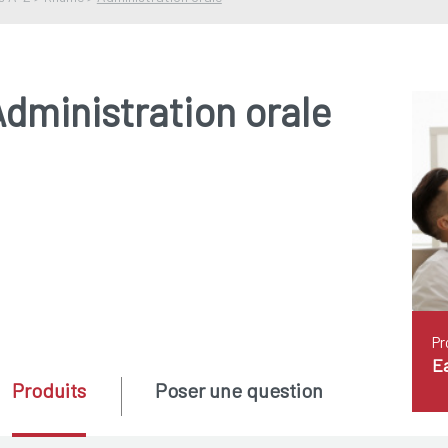
dministration orale
Pr
E
Produits
Poser une question