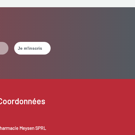
Coordonnées
harmacie Meysen SPRL