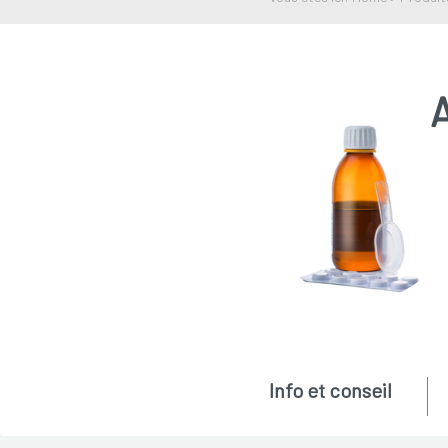
A
Info et conseil