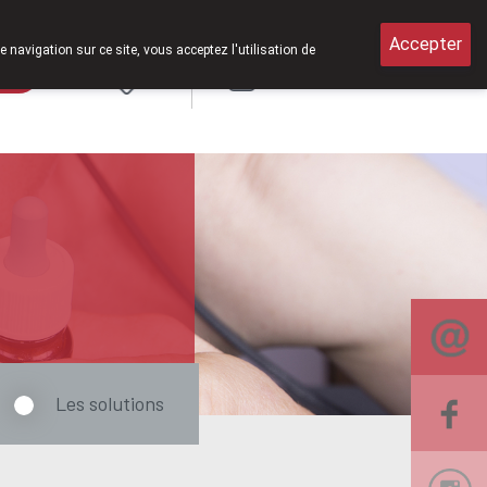
erts le samedi de 8h30 à 12h30.
Accepter
e navigation sur ce site, vous acceptez l'utilisation de
rde
Login
NL
Les solutions