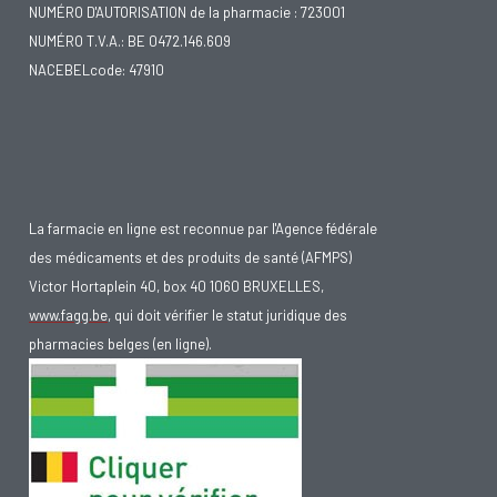
NUMÉRO D'AUTORISATION de la pharmacie : 723001
NUMÉRO T.V.A.: BE 0472.146.609
NACEBELcode: 47910
La farmacie en ligne est reconnue par l'Agence fédérale
des médicaments et des produits de santé (AFMPS)
Victor Hortaplein 40, box 40 1060 BRUXELLES,
www.fagg.be
, qui doit vérifier le statut juridique des
pharmacies belges (en ligne).