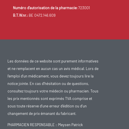
Numéro d'autorisation de la pharmacie:
723001
B.T.W.nr.:
BE 0472.146.609
Les données de ce website sont purement informatives
et ne remplacent en aucun cas un avis médical. Lors de
l’emploi d’un médicament, vous devez toujours lire la
notice jointe. En cas d’hésitation ou de questions,
consultez toujours votre médecin ou pharmacien. Tous
les prix mentionnés sont exprimés TVA comprise et
sous toute réserve d’une erreur d’édition ou d’un
changement de prix émanant du fabricant.
PHARMACIEN RESPONSABLE :: Meysen Patrick