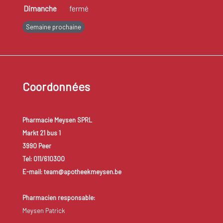
Dimanche
fermé
Semaine prochaine
Coordonnées
Pharmacie Meysen SPRL
Markt 21 bus 1
3990 Peer
Tel: 011/610300
E-mail: team@apotheekmeysen.be
Pharmacien responsable:
Meysen Patrick