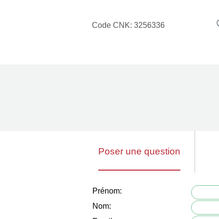
Code CNK:
3256336
Poser une question
Prénom:
Nom: