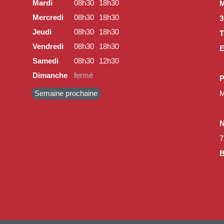
Mardi
08h30
18h30
M
Mercredi
08h30
18h30
3
Jeudi
08h30
18h30
T
Vendredi
08h30
18h30
E
Samedi
08h30
12h30
Dimanche
fermé
P
Semaine prochaine
M
N
7
B