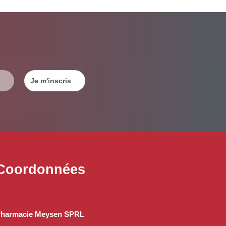
Coordonnées
harmacie Meysen SPRL