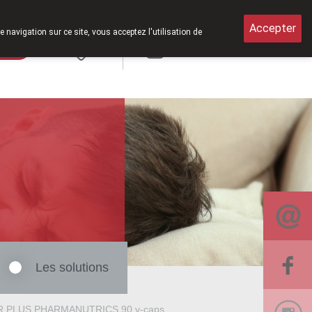
Accepter
e navigation sur ce site, vous acceptez l'utilisation de
arde
Login
NL
Les solutions
 PLUS PHARMANUTRICS 90 v-caps