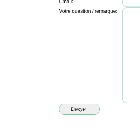
Email:
Votre question / remarque: