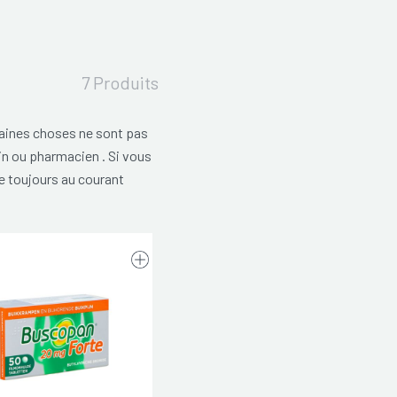
7 Produits
rtaines choses ne sont pas
in ou pharmacien . Si vous
e toujours au courant