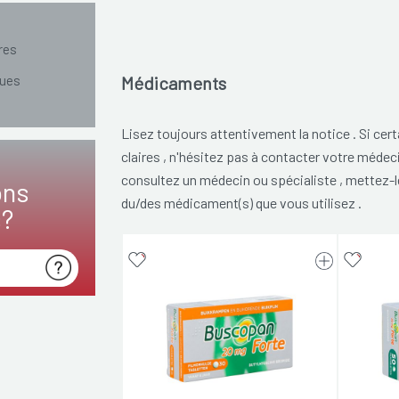
res
ues
Médicaments
Lisez toujours attentivement la notice . Si ce
claires , n'hésitez pas à contacter votre médec
consultez un médecin ou spécialiste , mettez-l
ons
du/des médicament(s) que vous utilisez .
s?