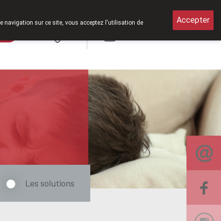
er 2026, nous serons à nouveau ouverts le samedi de 8h30 à 12h30.
Accepter
e navigation sur ce site, vous acceptez l'utilisation de
rde
Login
NL
Les solutions