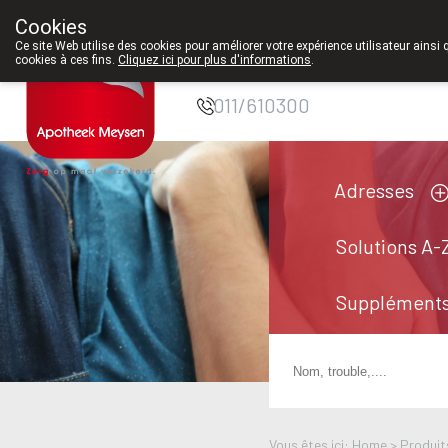
Cookies
Pharmacie Meysen
Ce site Web utilise des cookies pour améliorer votre expérience utilisateur ainsi 
cookies à ces fins.
Cliquez ici pour plus d'informations
.
SPRL
011/610300
Adresses
Solutions A-
Suppléments
Vous êtes ici: Home >
Produit