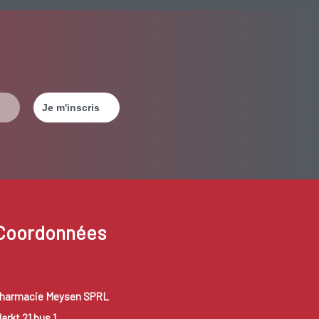
Coordonnées
harmacie Meysen SPRL
arkt 21 bus 1