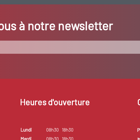
us à notre newsletter
Heures d'ouverture
Lundi
08h30
18h30
P
Mardi
08h30
18h30
M