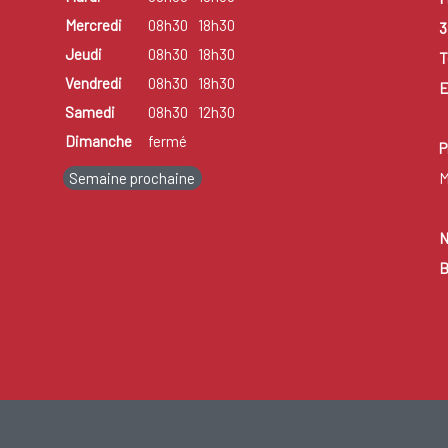
Mercredi
08h30
18h30
3
Jeudi
08h30
18h30
T
Vendredi
08h30
18h30
E
Samedi
08h30
12h30
Dimanche
fermé
P
Semaine prochaine
M
N
B