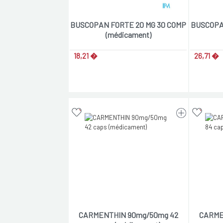
BUSCOPAN FORTE 20 MG 30 COMP
BUSCOPA
(médicament)
18,21 �
26,71 �
CARMENTHIN 90mg/50mg 42
CARME