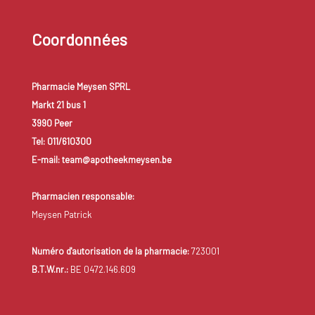
Coordonnées
Pharmacie Meysen SPRL
Markt 21 bus 1
3990 Peer
Tel: 011/610300
E-mail: team@apotheekmeysen.be
Pharmacien responsable:
Meysen Patrick
Numéro d'autorisation de la pharmacie:
723001
B.T.W.nr.:
BE 0472.146.609