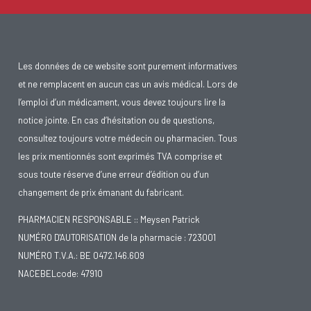
Les données de ce website sont purement informatives
et ne remplacent en aucun cas un avis médical. Lors de
l’emploi d’un médicament, vous devez toujours lire la
notice jointe. En cas d’hésitation ou de questions,
consultez toujours votre médecin ou pharmacien. Tous
les prix mentionnés sont exprimés TVA comprise et
sous toute réserve d’une erreur d’édition ou d’un
changement de prix émanant du fabricant.
PHARMACIEN RESPONSABLE :: Meysen Patrick
NUMÉRO D'AUTORISATION de la pharmacie : 723001
NUMÉRO T.V.A.: BE 0472.146.609
NACEBELcode: 47910