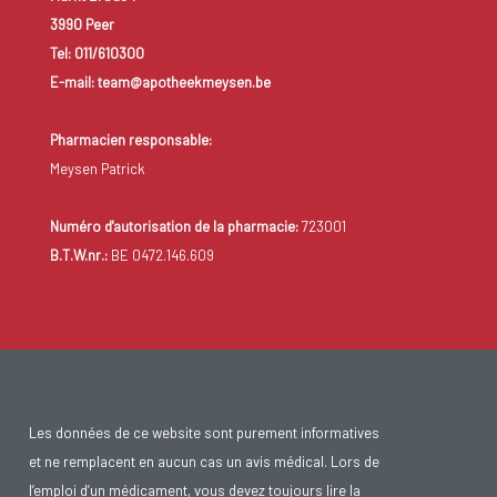
3990 Peer
Tel: 011/610300
E-mail: team@apotheekmeysen.be
Pharmacien responsable:
Meysen Patrick
Numéro d'autorisation de la pharmacie:
723001
B.T.W.nr.:
BE 0472.146.609
Les données de ce website sont purement informatives
et ne remplacent en aucun cas un avis médical. Lors de
l’emploi d’un médicament, vous devez toujours lire la