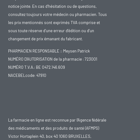
notice jointe. En cas d’hésitation ou de questions,
consultez toujours votre médecin ou pharmacien. Tous
les prix mentionnés sont exprimés TVA comprise et
sous toute réserve d’une erreur d’édition ou d’un
changement de prix émanant du fabricant.
PHARMACIEN RESPONSABLE :: Meysen Patrick
NUMÉRO D'AUTORISATION de la pharmacie : 723001
NUMÉRO T.V.A.: BE 0472.146.609
NACEBELcode: 47910
La farmacie en ligne est reconnue par l'Agence fédérale
des médicaments et des produits de santé (AFMPS)
Victor Hortaplein 40, box 40 1060 BRUXELLES,