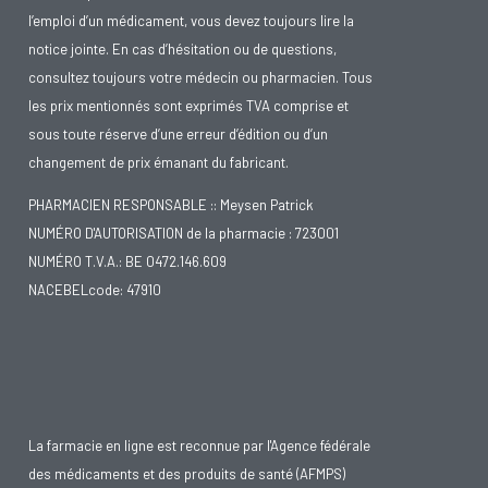
l’emploi d’un médicament, vous devez toujours lire la
notice jointe. En cas d’hésitation ou de questions,
consultez toujours votre médecin ou pharmacien. Tous
les prix mentionnés sont exprimés TVA comprise et
sous toute réserve d’une erreur d’édition ou d’un
changement de prix émanant du fabricant.
PHARMACIEN RESPONSABLE :: Meysen Patrick
NUMÉRO D'AUTORISATION de la pharmacie : 723001
NUMÉRO T.V.A.: BE 0472.146.609
NACEBELcode: 47910
La farmacie en ligne est reconnue par l'Agence fédérale
des médicaments et des produits de santé (AFMPS)