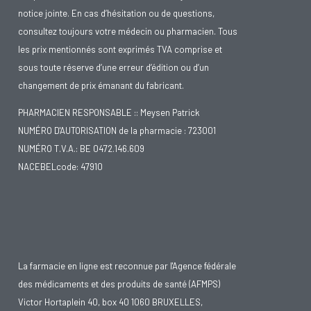
notice jointe. En cas d’hésitation ou de questions,
consultez toujours votre médecin ou pharmacien. Tous
les prix mentionnés sont exprimés TVA comprise et
sous toute réserve d’une erreur d’édition ou d’un
changement de prix émanant du fabricant.
PHARMACIEN RESPONSABLE :: Meysen Patrick
NUMÉRO D'AUTORISATION de la pharmacie : 723001
NUMÉRO T.V.A.: BE 0472.146.609
NACEBELcode: 47910
La farmacie en ligne est reconnue par l'Agence fédérale
des médicaments et des produits de santé (AFMPS)
Victor Hortaplein 40, box 40 1060 BRUXELLES,