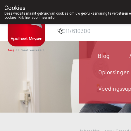
Cookies
Apotheek Meysen
Deze website maakt gebruik van cookies om uw gebruikservaring te verbeteren en
cookies.
Klik hier voor meer info
.
Peer
011/610300
Blog
Oplossingen
Voedingssu
Je bent hier: Home >
Gezond 