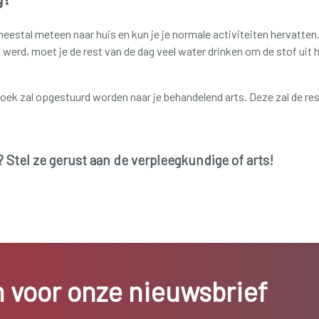
estal meteen naar huis en kun je je normale activiteiten hervatten
 werd, moet je de rest van de dag veel water drinken om de stof uit 
oek zal opgestuurd worden naar je behandelend arts. Deze zal de re
? Stel ze gerust aan de verpleegkundige of arts!
in voor onze nieuwsbrief