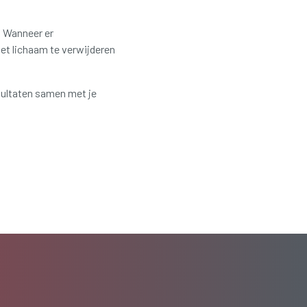
. Wanneer er
het lichaam te verwijderen
sultaten samen met je