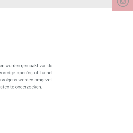
den worden gemaakt van de
lvormige opening of tunnel
vervolgens worden omgezet
vaten te onderzoeken.