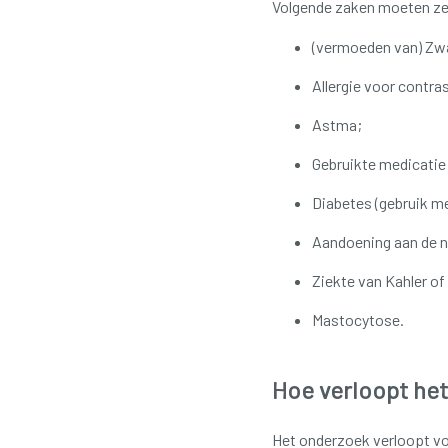
Volgende zaken moeten zek
(vermoeden van) Zw
Allergie voor contras
Astma;
Gebruikte medicatie
Diabetes (gebruik m
Aandoening aan de ni
Ziekte van Kahler o
Mastocytose.
Hoe verloopt he
Het onderzoek verloopt v