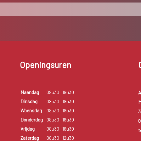
Openingsuren
Maandag
08u30
18u30
A
Dinsdag
08u30
18u30
M
Woensdag
08u30
18u30
3
Donderdag
08u30
18u30
0
Vrijdag
08u30
18u30
t
Zaterdag
08u30
12u30