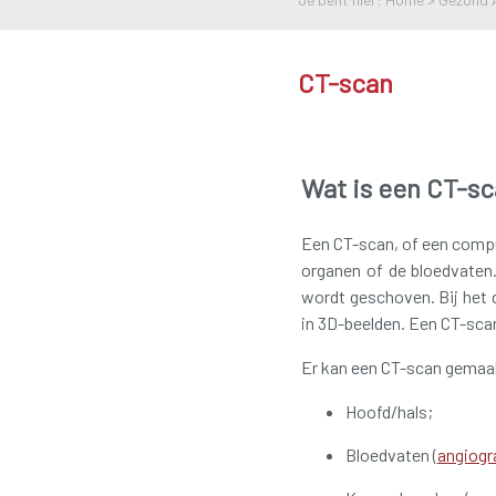
CT-scan
Wat is een CT-s
Een CT-scan, of een comp
organen of de bloedvaten.
wordt geschoven. Bij het
in 3D-beelden. Een CT-sca
Er kan een CT-scan gemaa
Hoofd/hals;
Bloedvaten (
angiogr