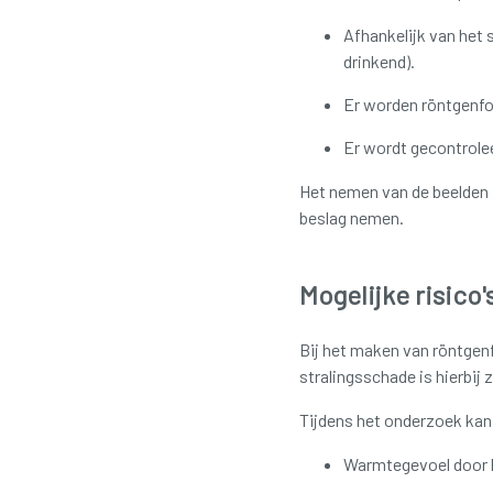
Afhankelijk van het 
drinkend).
Er worden röntgenfot
Er wordt gecontrolee
Het nemen van de beelden z
beslag nemen.
Mogelijke risico
Bij het maken van röntgenf
stralingsschade is hierbij
Tijdens het onderzoek kan
Warmtegevoel door h