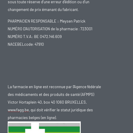
sous toute réserve d’une erreur d’édition ou d’un
changement de prix émanant du fabricant.
PHARMACIEN RESPONSABLE :: Meysen Patrick
NUMÉRO D'AUTORISATION de la pharmacie : 723001
NUMÉRO T.V.A.: BE 0472.146.609
NACEBELcode: 47910
La farmacie en ligne est reconnue par l'Agence fédérale
des médicaments et des produits de santé (AFMPS)
Victor Hortaplein 40, box 40 1060 BRUXELLES,
www.fagg.be
, qui doit vérifier le statut juridique des
pharmacies belges (en ligne).