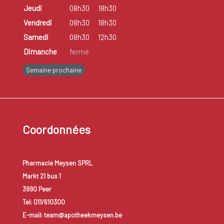
Jeudi
08h30
18h30
Vendredi
08h30
18h30
Samedi
08h30
12h30
Dimanche
fermé
Semaine prochaine
Coordonnées
Pharmacie Meysen SPRL
Markt 21 bus 1
3990 Peer
Tel: 011/610300
E-mail: team@apotheekmeysen.be