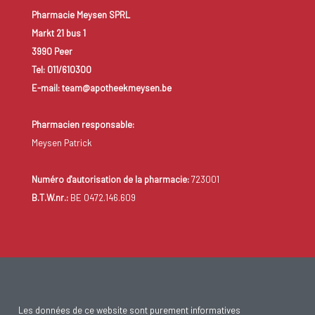
Pharmacie Meysen SPRL
Markt 21 bus 1
3990 Peer
Tel: 011/610300
E-mail: team@apotheekmeysen.be
Pharmacien responsable:
Meysen Patrick
Numéro d'autorisation de la pharmacie:
723001
B.T.W.nr.:
BE 0472.146.609
Les données de ce website sont purement informatives