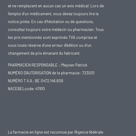
et ne remplacent en aucun cas un avis médical. Lors de
l’emploi d’un médicament, vous devez toujours lire la
notice jointe. En cas d’hésitation ou de questions,
consultez toujours votre médecin ou pharmacien. Tous
les prix mentionnés sont exprimés TVA comprise et
sous toute réserve d’une erreur d’édition ou d’un
changement de prix émanant du fabricant.
PHARMACIEN RESPONSABLE :: Meysen Patrick
NUMÉRO D'AUTORISATION de la pharmacie : 723001
NUMÉRO T.V.A.: BE 0472.146.609
NACEBELcode: 47910
La farmacie en ligne est reconnue par l'Agence fédérale