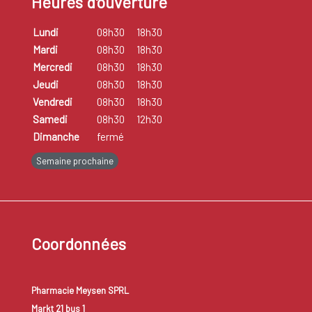
Heures d'ouverture
Lundi
08h30
18h30
Mardi
08h30
18h30
Mercredi
08h30
18h30
Jeudi
08h30
18h30
Vendredi
08h30
18h30
Samedi
08h30
12h30
Dimanche
fermé
Semaine prochaine
Coordonnées
Pharmacie Meysen SPRL
Markt 21 bus 1