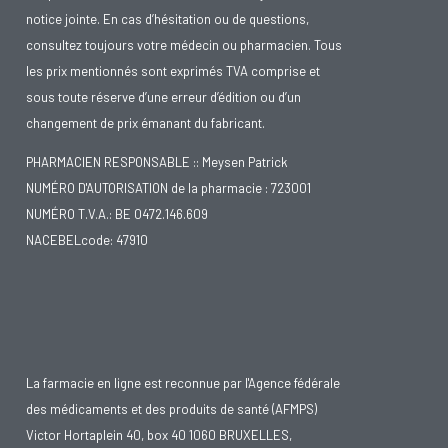
notice jointe. En cas d’hésitation ou de questions,
consultez toujours votre médecin ou pharmacien. Tous
les prix mentionnés sont exprimés TVA comprise et
sous toute réserve d’une erreur d’édition ou d’un
changement de prix émanant du fabricant.
PHARMACIEN RESPONSABLE :: Meysen Patrick
NUMÉRO D'AUTORISATION de la pharmacie : 723001
NUMÉRO T.V.A.: BE 0472.146.609
NACEBELcode: 47910
La farmacie en ligne est reconnue par l'Agence fédérale
des médicaments et des produits de santé (AFMPS)
Victor Hortaplein 40, box 40 1060 BRUXELLES,