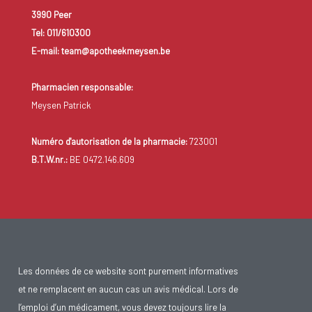
3990 Peer
Tel: 011/610300
E-mail: team@apotheekmeysen.be
Pharmacien responsable:
Meysen Patrick
Numéro d'autorisation de la pharmacie:
723001
B.T.W.nr.:
BE 0472.146.609
Les données de ce website sont purement informatives
et ne remplacent en aucun cas un avis médical. Lors de
l’emploi d’un médicament, vous devez toujours lire la