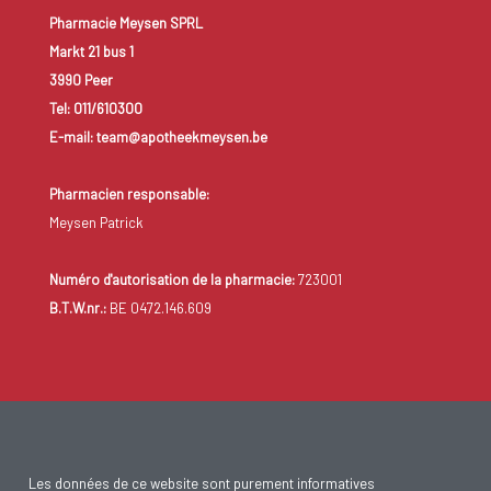
Pharmacie Meysen SPRL
Markt 21 bus 1
3990 Peer
Tel: 011/610300
E-mail: team@apotheekmeysen.be
Pharmacien responsable:
Meysen Patrick
Numéro d'autorisation de la pharmacie:
723001
B.T.W.nr.:
BE 0472.146.609
Les données de ce website sont purement informatives