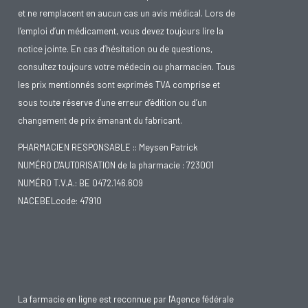
et ne remplacent en aucun cas un avis médical. Lors de
l’emploi d’un médicament, vous devez toujours lire la
notice jointe. En cas d’hésitation ou de questions,
consultez toujours votre médecin ou pharmacien. Tous
les prix mentionnés sont exprimés TVA comprise et
sous toute réserve d’une erreur d’édition ou d’un
changement de prix émanant du fabricant.
PHARMACIEN RESPONSABLE :: Meysen Patrick
NUMÉRO D'AUTORISATION de la pharmacie : 723001
NUMÉRO T.V.A.: BE 0472.146.609
NACEBELcode: 47910
La farmacie en ligne est reconnue par l'Agence fédérale