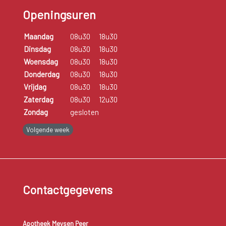
Openingsuren
Maandag
08u30
18u30
Dinsdag
08u30
18u30
Woensdag
08u30
18u30
Donderdag
08u30
18u30
Vrijdag
08u30
18u30
Zaterdag
08u30
12u30
Zondag
gesloten
Volgende week
Contactgegevens
Apotheek Meysen Peer