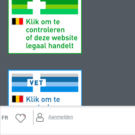
Aanmelden
FR