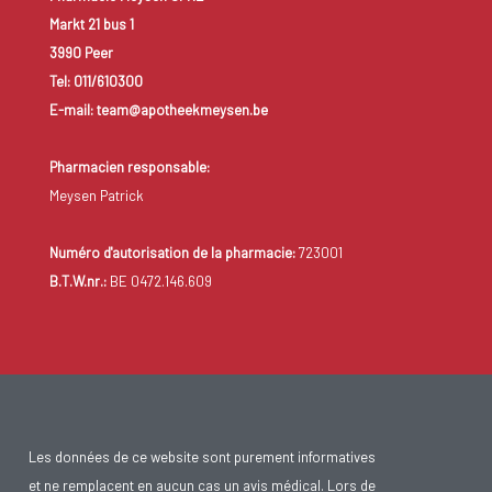
Markt 21 bus 1
3990 Peer
Tel: 011/610300
E-mail: team@apotheekmeysen.be
Pharmacien responsable:
Meysen Patrick
Numéro d'autorisation de la pharmacie:
723001
B.T.W.nr.:
BE 0472.146.609
Les données de ce website sont purement informatives
et ne remplacent en aucun cas un avis médical. Lors de