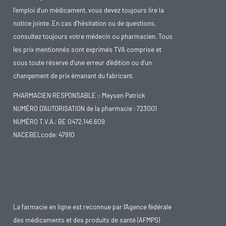
l’emploi d’un médicament, vous devez toujours lire la
notice jointe. En cas d’hésitation ou de questions,
consultez toujours votre médecin ou pharmacien. Tous
les prix mentionnés sont exprimés TVA comprise et
sous toute réserve d’une erreur d’édition ou d’un
changement de prix émanant du fabricant.
PHARMACIEN RESPONSABLE :: Meysen Patrick
NUMÉRO D'AUTORISATION de la pharmacie : 723001
NUMÉRO T.V.A.: BE 0472.146.609
NACEBELcode: 47910
La farmacie en ligne est reconnue par l'Agence fédérale
des médicaments et des produits de santé (AFMPS)