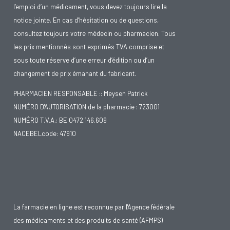
l’emploi d’un médicament, vous devez toujours lire la
notice jointe. En cas d’hésitation ou de questions,
consultez toujours votre médecin ou pharmacien. Tous
les prix mentionnés sont exprimés TVA comprise et
sous toute réserve d’une erreur d’édition ou d’un
changement de prix émanant du fabricant.
PHARMACIEN RESPONSABLE :: Meysen Patrick
NUMÉRO D'AUTORISATION de la pharmacie : 723001
NUMÉRO T.V.A.: BE 0472.146.609
NACEBELcode: 47910
La farmacie en ligne est reconnue par l'Agence fédérale
des médicaments et des produits de santé (AFMPS)