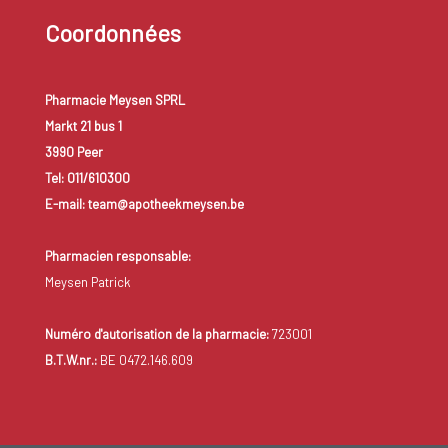
Coordonnées
Pharmacie Meysen SPRL
Markt 21 bus 1
3990 Peer
Tel: 011/610300
E-mail: team@apotheekmeysen.be
Pharmacien responsable:
Meysen Patrick
Numéro d'autorisation de la pharmacie:
723001
B.T.W.nr.:
BE 0472.146.609