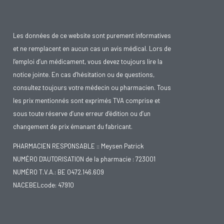
Les données de ce website sont purement informatives
et ne remplacent en aucun cas un avis médical. Lors de
l’emploi d’un médicament, vous devez toujours lire la
notice jointe. En cas d’hésitation ou de questions,
consultez toujours votre médecin ou pharmacien. Tous
les prix mentionnés sont exprimés TVA comprise et
sous toute réserve d’une erreur d’édition ou d’un
changement de prix émanant du fabricant.
PHARMACIEN RESPONSABLE :: Meysen Patrick
NUMÉRO D'AUTORISATION de la pharmacie : 723001
NUMÉRO T.V.A.: BE 0472.146.609
NACEBELcode: 47910