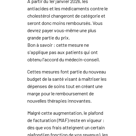
À partir du 1er janvier 2026, les
antiacides et les médicaments contre le
cholestérol changeront de catégorie et
seront donc moins remboursés. Vous
devrez payer vous-même une plus
grande partie du prix.
Bon à savoir : cette mesure ne
s'applique pas aux patients qui ont
obtenu l'accord du médecin-conseil.
Cettes mesures font partie du nouveau
budget de la santé visant à maîtriser les
dépenses de soins tout en créant une
marge pour le remboursement de
nouvelles thérapies innovantes.
Malgré cette augmentation, le plafond
de facturation (MAF) reste en vigueur :
dès que vos frais atteignent un certain
plafond (en fonction de vos revenus), les