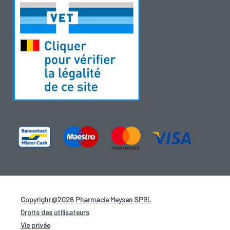
Copyright@2026 Pharmacie Meysen SPRL
-
Droits des utilisateurs
-
Vie privée
-