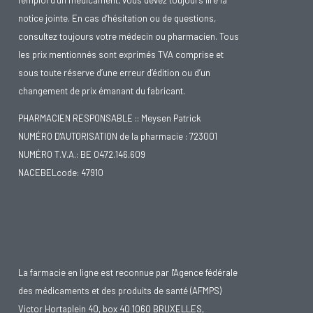
notice jointe. En cas d’hésitation ou de questions,
consultez toujours votre médecin ou pharmacien. Tous
les prix mentionnés sont exprimés TVA comprise et
sous toute réserve d’une erreur d’édition ou d’un
changement de prix émanant du fabricant.
PHARMACIEN RESPONSABLE :: Meysen Patrick
NUMÉRO D'AUTORISATION de la pharmacie : 723001
NUMÉRO T.V.A.: BE 0472.146.609
NACEBELcode: 47910
La farmacie en ligne est reconnue par l'Agence fédérale
des médicaments et des produits de santé (AFMPS)
Victor Hortaplein 40, box 40 1060 BRUXELLES,