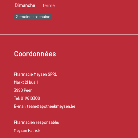
Dimanche
fermé
Semaine prochaine
Coordonnées
Pharmacie Meysen SPRL
Markt 21 bus 1
3990 Peer
Tel: 011/610300
E-mail: team@apotheekmeysen.be
Pharmacien responsable:
Meysen Patrick