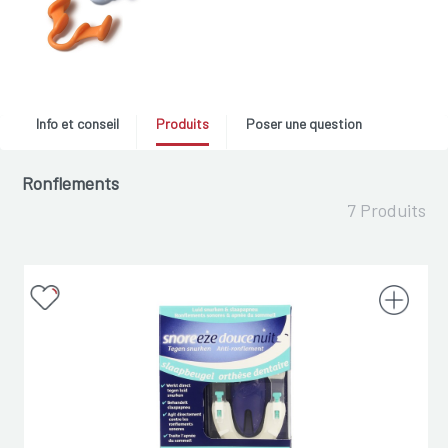
Info et conseil
Produits
Poser une question
Ronflements
7 Produits