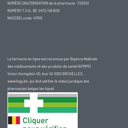
NUMÉRO D'AUTORISATION de la pharmacie : 723001
NUMÉRO T.V.A.: BE 0472.146.609
NACEBELcode: 47910
La farmacie en ligne est reconnue par l'Agence fédérale
des médicaments et des produits de santé (AFMPS)
Victor Hortaplein 40, box 40 1060 BRUXELLES,
www.fagg.be
, qui doit vérifier le statut juridique des
pharmacies belges (en ligne).