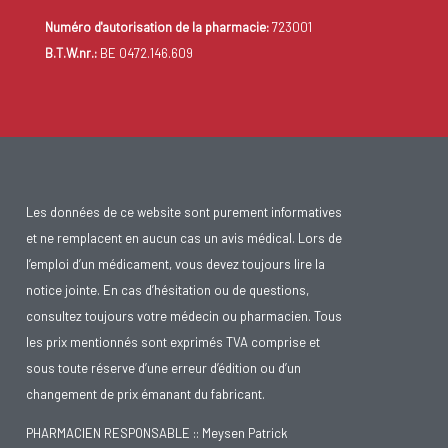
Numéro d'autorisation de la pharmacie:
723001
B.T.W.nr.:
BE 0472.146.609
Les données de ce website sont purement informatives
et ne remplacent en aucun cas un avis médical. Lors de
l’emploi d’un médicament, vous devez toujours lire la
notice jointe. En cas d’hésitation ou de questions,
consultez toujours votre médecin ou pharmacien. Tous
les prix mentionnés sont exprimés TVA comprise et
sous toute réserve d’une erreur d’édition ou d’un
changement de prix émanant du fabricant.
PHARMACIEN RESPONSABLE :: Meysen Patrick