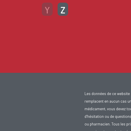
Y
Z
Les données de ce website 
remplacent en aucun cas un 
médicament, vous devez toujo
d’hésitation ou de question
ou pharmacien. Tous les pr