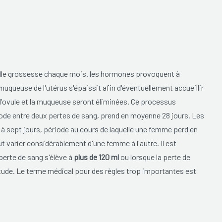
elle grossesse chaque mois. les hormones provoquent à
queuse de l'utérus s'épaissit afin d'éventuellement accueillir
, l'ovule et la muqueuse seront éliminées. Ce processus
ériode entre deux pertes de sang, prend en moyenne 28 jours. Les
 sept jours, période au cours de laquelle une femme perd en
ut varier considérablement d'une femme à l'autre. Il est
perte de sang s'élève à
plus de 120 ml
ou lorsque la perte de
itude. Le terme médical pour des règles trop importantes est