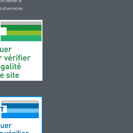
doit vérifier le
des pharmacies