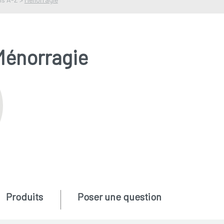
Ménorragie
Produits
Poser une question