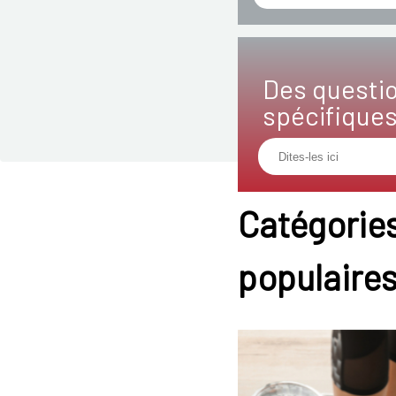
Des questi
spécifique
Catégories
populaire