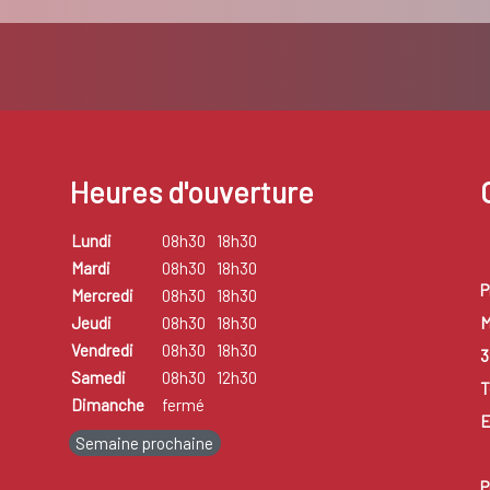
Heures d'ouverture
Lundi
08h30
18h30
Mardi
08h30
18h30
P
Mercredi
08h30
18h30
M
Jeudi
08h30
18h30
Vendredi
08h30
18h30
3
Samedi
08h30
12h30
T
Dimanche
fermé
E
Semaine prochaine
P