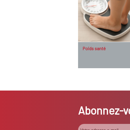
Poids santé
Abonnez-vo