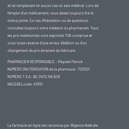
et ne remplacent en aucun cas un avis médical. Lors de
l’emploi d’un médicament, vous devez toujours lire la
notice jointe. En cas d’hésitation ou de questions,
consultez toujours votre médecin ou pharmacien. Tous
les prix mentionnés sont exprimés TVA comprise et
sous toute réserve d’une erreur d’édition ou d’un
changement de prix émanant du fabricant.
PHARMACIEN RESPONSABLE :: Meysen Patrick
NUMÉRO D'AUTORISATION de la pharmacie : 723001
NUMÉRO T.V.A.: BE 0472.146.609
NACEBELcode: 47910
La farmacie en ligne est reconnue par l'Agence fédérale