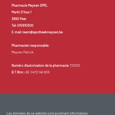
Pharmacie Meysen SPRL
Markt 21 bus 1
3990 Peer
Tel: 011/610300
E-mail: team@apotheekmeysen.be
Pharmacien responsable:
Meysen Patrick
Numéro d'autorisation de la pharmacie:
723001
B.T.W.nr.:
BE 0472.146.609
Les données de ce website sont purement informatives