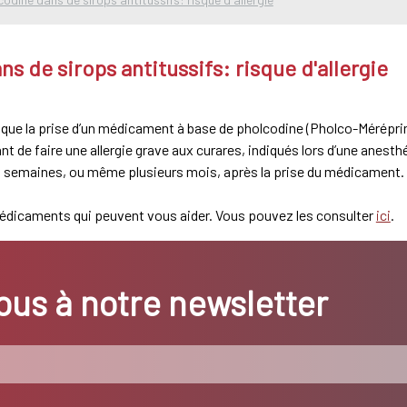
s de sirops antitussifs: risque d'allergie
que la prise d’un médicament à base de pholcodine (Pholco-Méréprine)
t de faire une allergie grave aux curares, indiqués lors d’une anest
urs semaines, ou même plusieurs mois, après la prise du médicament.
 médicaments qui peuvent vous aider. Vous pouvez les consulter
ici
.
us à notre newsletter