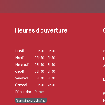
Heures d'ouverture
Lundi
08h30
18h30
P
Mardi
08h30
18h30
M
Mercredi
08h30
18h30
3
Jeudi
08h30
18h30
T
Vendredi
08h30
18h30
E
Samedi
08h30
12h30
Dimanche
fermé
P
Semaine prochaine
M