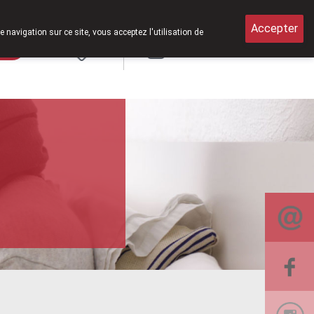
Accepter
e navigation sur ce site, vous acceptez l'utilisation de
rde
Login
NL