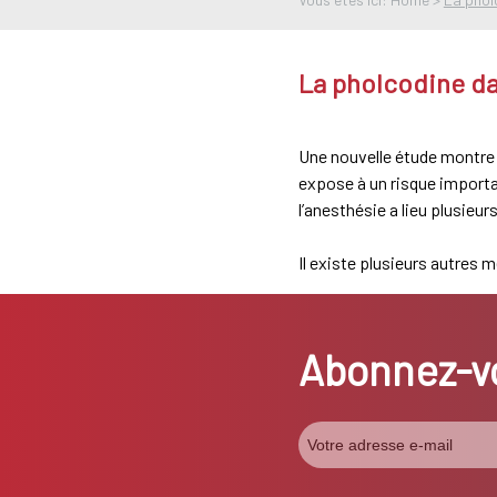
La pholcodine dan
Une nouvelle étude montre 
expose à un risque importan
l’anesthésie a lieu plusie
Il existe plusieurs autres
Abonnez-vo