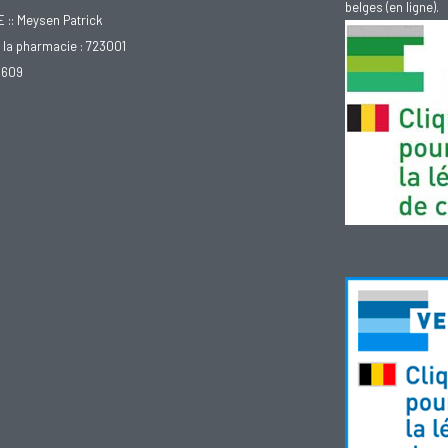
belges (en ligne).
: Meysen Patrick
la pharmacie : 723001
.609