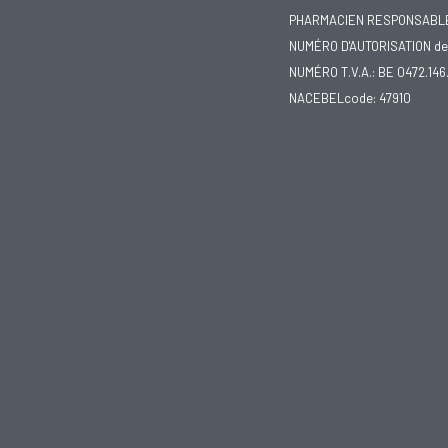
PHARMACIEN RESPONSABLE :
NUMÉRO D'AUTORISATION de 
NUMÉRO T.V.A.: BE 0472.146
NACEBELcode: 47910