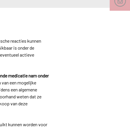
gische reacties kunnen
ikbaar is onder de
eventueel actieve
dende medicatie nam onder
n van een mogelijke
jdens een algemene
 voorhand weten dat ze
rkoop van deze
ruikt kunnen worden voor