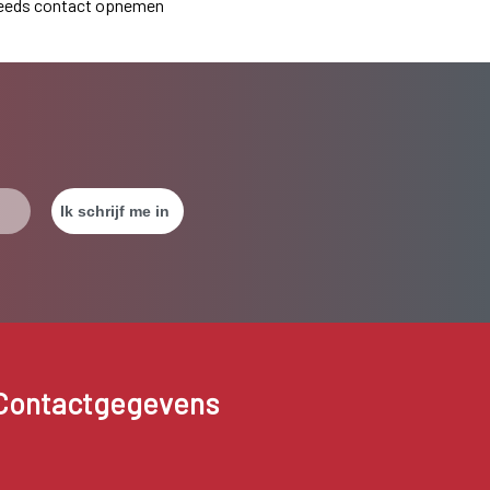
teeds contact opnemen
Contactgegevens