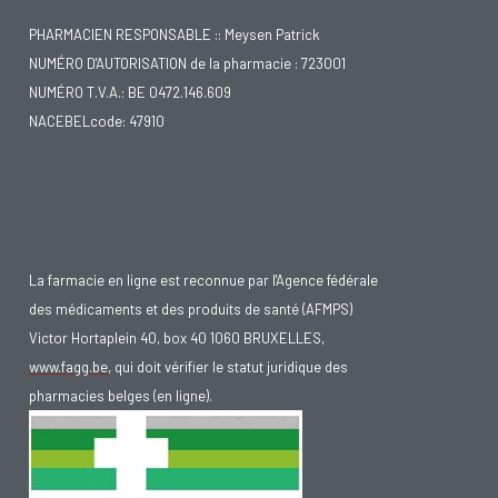
PHARMACIEN RESPONSABLE :: Meysen Patrick
NUMÉRO D'AUTORISATION de la pharmacie : 723001
NUMÉRO T.V.A.: BE 0472.146.609
NACEBELcode: 47910
La farmacie en ligne est reconnue par l'Agence fédérale
des médicaments et des produits de santé (AFMPS)
Victor Hortaplein 40, box 40 1060 BRUXELLES,
www.fagg.be
, qui doit vérifier le statut juridique des
pharmacies belges (en ligne).