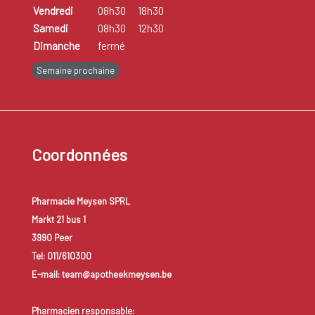
Vendredi
08h30
18h30
Samedi
08h30
12h30
Dimanche
fermé
Semaine prochaine
Coordonnées
Pharmacie Meysen SPRL
Markt 21 bus 1
3990 Peer
Tel: 011/610300
E-mail: team@apotheekmeysen.be
Pharmacien responsable: