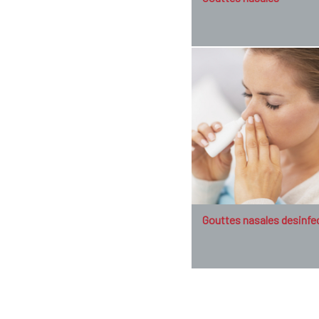
Gouttes nasales desinfe