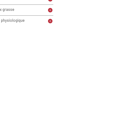
x grasse
 physiologique