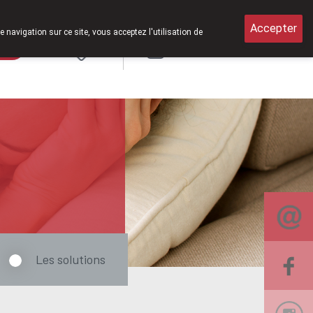
amedi de 8h30 à 12h30.
Accepter
e navigation sur ce site, vous acceptez l'utilisation de
rde
Login
NL
Les solutions