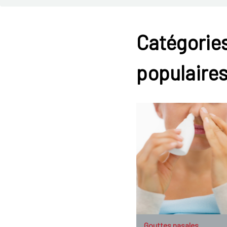
Catégories
populaire
Gouttes nasales