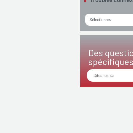
Sélectionnez
Des questi
spécifique