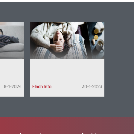
8-1-2024
Flash info
30-1-2023