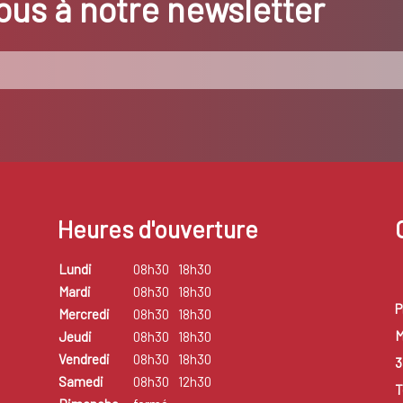
us à notre newsletter
Heures d'ouverture
Lundi
08h30
18h30
Mardi
08h30
18h30
P
Mercredi
08h30
18h30
M
Jeudi
08h30
18h30
Vendredi
08h30
18h30
3
Samedi
08h30
12h30
T