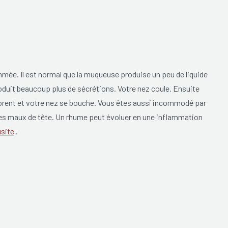
mée. Il est normal que la muqueuse produise un peu de liquide
oduit beaucoup plus de sécrétions. Votre nez coule. Ensuite
lorent et votre nez se bouche. Vous êtes aussi incommodé par
 des maux de tête. Un rhume peut évoluer en une inflammation
site
.