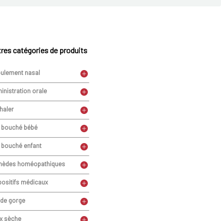
res catégories de produits
ulement nasal
inistration orale
haler
 bouché bébé
 bouché enfant
èdes homéopathiques
positifs médicaux
 de gorge
x sèche