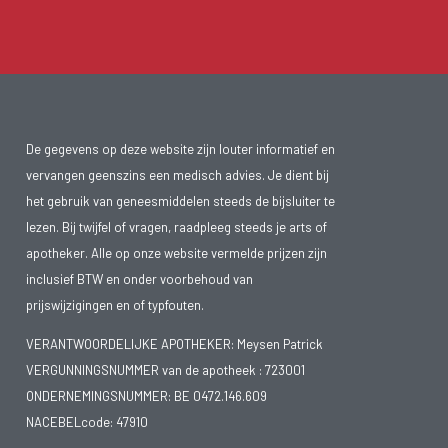
De gegevens op deze website zijn louter informatief en
vervangen geenszins een medisch advies. Je dient bij
het gebruik van geneesmiddelen steeds de bijsluiter te
lezen. Bij twijfel of vragen, raadpleeg steeds je arts of
apotheker. Alle op onze website vermelde prijzen zijn
inclusief BTW en onder voorbehoud van
prijswijzigingen en of typfouten.
VERANTWOORDELIJKE APOTHEKER: Meysen Patrick
VERGUNNINGSNUMMER van de apotheek :
723001
ONDERNEMINGSNUMMER:
BE 0472.146.609
NACEBELcode: 47910