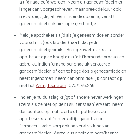
altijd nageleefd worden. Neem dit geneesmiddel niet
langer dan voorgeschreven, maar breek de kuur ook
niet vroegtijdig af. Verminder de dosering van dit
geneesmiddel ook niet op eigen houtje.
Meld je apotheker altijd als je geneesmiddelen zonder
voorschrift (ook kruiden) haalt, dat je dit
geneesmiddel gebruikt. Breng zowel je arts als
apotheker op de hoogte als je bijkomende producten
gebruikt. Indien iemand per ongeluk verkeerde
geneesmiddelen of een te hoge dosis geneesmiddelen
heeft ingenomen, neem dan onmiddellijk contact op
met het
Antigifcentrum
: 070/245.245.
Indien je huiduitslag krijgt of andere nevenwerkingen
(zelfs als ze niet op de bijsluiter staan) ervaart, neem
dan contact op met je arts of apotheker. Je
apotheker staat immers altijd garant voor
farmaceutische zorg ook na verstrekking van
geneesmiddelen. Aarzel dus nooit om hem/haar te