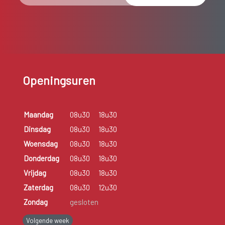
Openingsuren
Maandag
08u30
18u30
Dinsdag
08u30
18u30
Woensdag
08u30
18u30
Donderdag
08u30
18u30
Vrijdag
08u30
18u30
Zaterdag
08u30
12u30
Zondag
gesloten
Volgende week