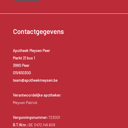
Contactgegevens
Apotheek Meysen Peer
Markt 21 bus 1
3990 Peer
011/610300
team@apotheekmeysen.be
Verantwoordelijke apotheker:
Meysen Patrick
Vergunningsnummer:
723001
B.T.W.nr.:
BE 0472.146.609