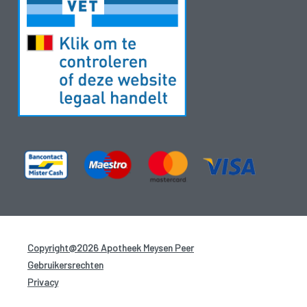
Copyright@2026 Apotheek Meysen Peer
-
Gebruikersrechten
-
Privacy
-