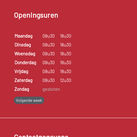
Openingsuren
Maandag
08u30
18u30
Dinsdag
08u30
18u30
Woensdag
08u30
18u30
Donderdag
08u30
18u30
Vrijdag
08u30
18u30
Zaterdag
08u30
12u30
Zondag
gesloten
Volgende week
Contactgegevens