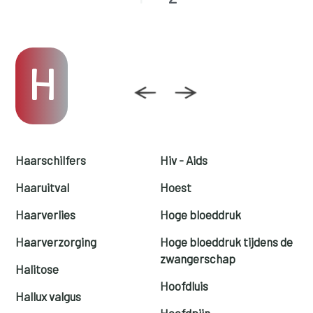
H
Haarschilfers
Hiv - Aids
Haaruitval
Hoest
Haarverlies
Hoge bloeddruk
Haarverzorging
Hoge bloeddruk tijdens de
zwangerschap
Halitose
Hoofdluis
Hallux valgus
Hoofdpijn