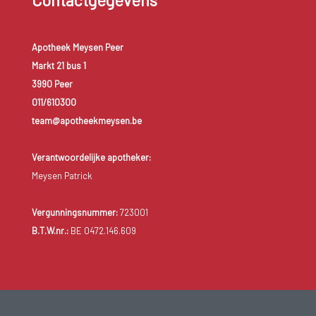
Apotheek Meysen Peer
Markt 21 bus 1
3990 Peer
011/610300
team@apotheekmeysen.be
Verantwoordelijke apotheker:
Meysen Patrick
Vergunningsnummer:
723001
B.T.W.nr.:
BE 0472.146.609