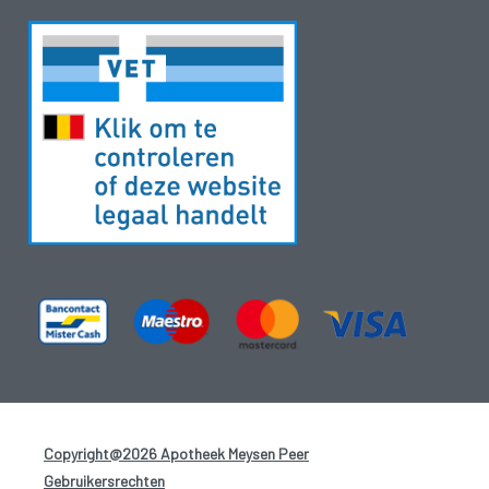
Copyright@2026 Apotheek Meysen Peer
-
Gebruikersrechten
-