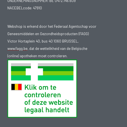
ONDERNEMINGSNUMMER:
BE 0472.146.609
NACEBELcode: 47910
Webshop is erkend door het Federaal Agentschap voor
Geneesmiddelen en Gezondheidsproducten (FAGG)
Victor Hortaplein 40, bus 40 1060 BRUSSEL,
www.fagg.be
, dat de wettelikheid van de Belgische
(online) apotheken moet controleren.