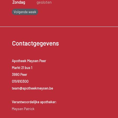
Zondag
gesloten
Volgende week
Contactgegevens
Apotheek Meysen Peer
Markt 21 bus 1
3990 Peer
011/610300
team@apotheekmeysen.be
Verantwoordelijke apotheker:
Meysen Patrick