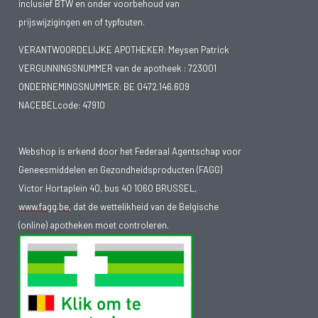
inclusief BTW en onder voorbehoud van
prijswijzigingen en of typfouten.
VERANTWOORDELIJKE APOTHEKER: Meysen Patrick
VERGUNNINGSNUMMER van de apotheek :
723001
ONDERNEMINGSNUMMER:
BE 0472.146.609
NACEBELcode: 47910
Webshop is erkend door het Federaal Agentschap voor
Geneesmiddelen en Gezondheidsproducten (FAGG)
Victor Hortaplein 40, bus 40 1060 BRUSSEL,
www.fagg.be
, dat de wettelikheid van de Belgische
(online) apotheken moet controleren.