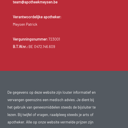
team@apotheekmeysen.be
Verantwoordelijke apotheker:
Meysen Patrick
Vergunningsnummer:
723001
B.T.W.nr.:
BE 0472.146.609
De gegevens op deze website zijn louter informatief en
vervangen geenszins een medisch advies. Je dient bij
het gebruik van geneesmiddelen steeds de bijsluiter te
lezen. Bij twijfel of vragen, raadpleeg steeds je arts of
apotheker. Alle op onze website vermelde prijzen zijn