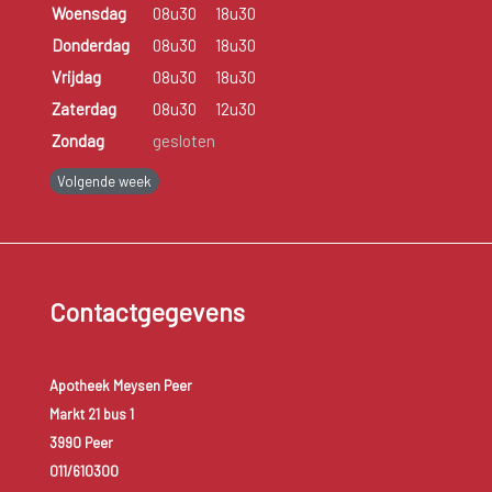
Woensdag
08u30
18u30
Donderdag
08u30
18u30
Vrijdag
08u30
18u30
Zaterdag
08u30
12u30
Zondag
gesloten
Volgende week
Contactgegevens
Apotheek Meysen Peer
Markt 21 bus 1
3990 Peer
011/610300