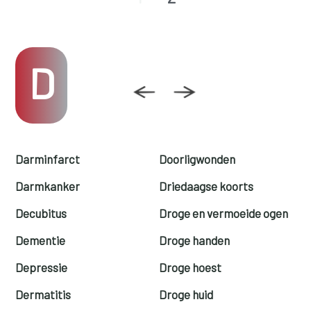
D
Darminfarct
Doorligwonden
Darmkanker
Driedaagse koorts
Decubitus
Droge en vermoeide ogen
Dementie
Droge handen
Depressie
Droge hoest
Dermatitis
Droge huid